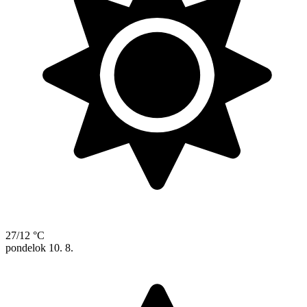
27/12 °C
pondelok
10. 8.