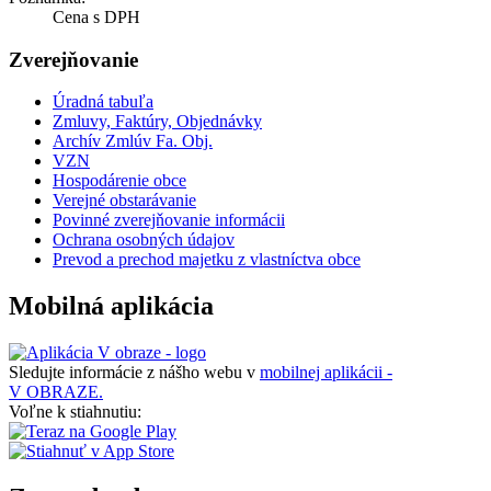
Cena s DPH
Zverejňovanie
Úradná tabuľa
Zmluvy, Faktúry, Objednávky
Archív Zmlúv Fa. Obj.
VZN
Hospodárenie obce
Verejné obstarávanie
Povinné zverejňovanie informácii
Ochrana osobných údajov
Prevod a prechod majetku z vlastníctva obce
Mobilná aplikácia
Sledujte informácie z nášho webu v
mobilnej aplikácii -
V OBRAZE.
Voľne k stiahnutiu: