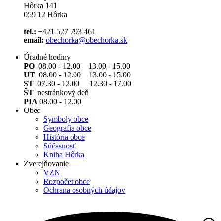
Hôrka 141
059 12 Hôrka
tel.:
+421 527 793 461
email:
obechorka@obechorka.sk
Úradné hodiny
PO
08.00 - 12.00 13.00 - 15.00
UT
08.00 - 12.00 13.00 - 15.00
ST
07.30 - 12.00 12.30 - 17.00
ŠT
nestránkový deň
PIA
08.00 - 12.00
Obec
Symboly obce
Geografia obce
História obce
Súčasnosť
Kniha Hôrka
Zverejňovanie
VZN
Rozpočet obce
Ochrana osobných údajov