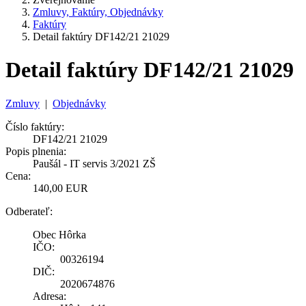
Zmluvy, Faktúry, Objednávky
Faktúry
Detail faktúry DF142/21 21029
Detail faktúry DF142/21 21029
Zmluvy
|
Objednávky
Číslo faktúry:
DF142/21 21029
Popis plnenia:
Paušál - IT servis 3/2021 ZŠ
Cena:
140,00 EUR
Odberateľ:
Obec Hôrka
IČO:
00326194
DIČ:
2020674876
Adresa: