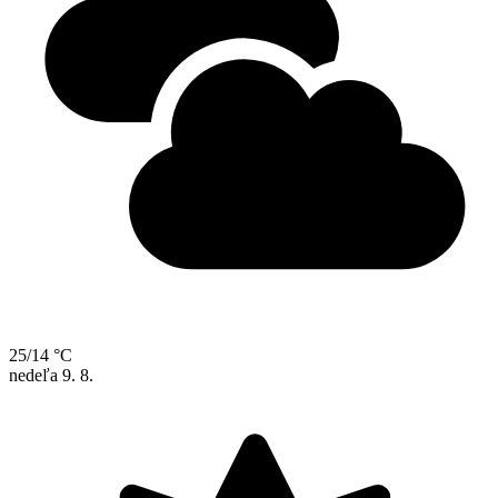
25/14 °C
nedeľa
9. 8.