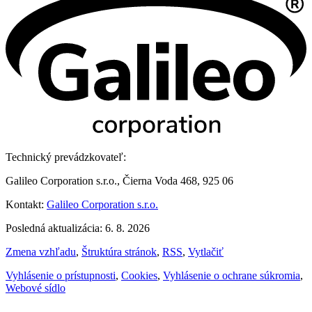
Technický prevádzkovateľ:
Galileo Corporation s.r.o., Čierna Voda 468, 925 06
Kontakt:
Galileo Corporation s.r.o.
Posledná aktualizácia: 6. 8. 2026
Zmena vzhľadu
,
Štruktúra stránok
,
RSS
,
Vytlačiť
Vyhlásenie o prístupnosti
,
Cookies
,
Vyhlásenie o ochrane súkromia
,
Webové sídlo