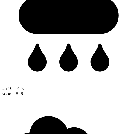
25 °C
14 °C
sobota
8. 8.