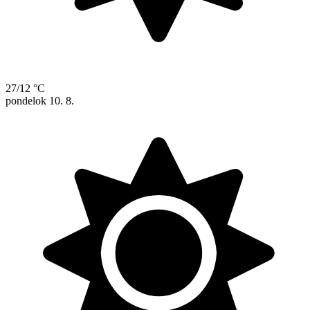
27/12 °C
pondelok
10. 8.