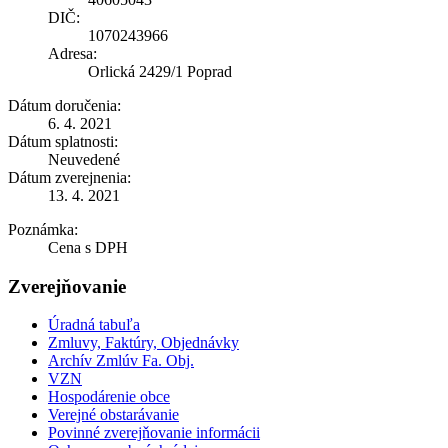
DIČ:
1070243966
Adresa:
Orlická 2429/1 Poprad
Dátum doručenia:
6. 4. 2021
Dátum splatnosti:
Neuvedené
Dátum zverejnenia:
13. 4. 2021
Poznámka:
Cena s DPH
Zverejňovanie
Úradná tabuľa
Zmluvy, Faktúry, Objednávky
Archív Zmlúv Fa. Obj.
VZN
Hospodárenie obce
Verejné obstarávanie
Povinné zverejňovanie informácii