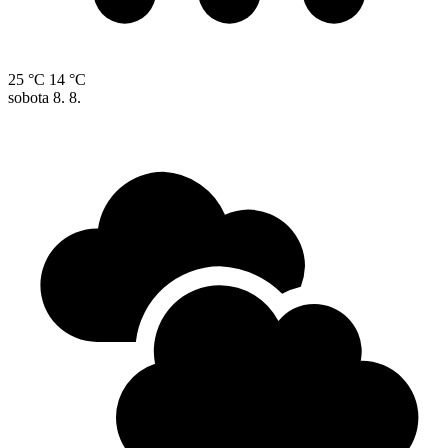
25 °C
14 °C
sobota
8. 8.