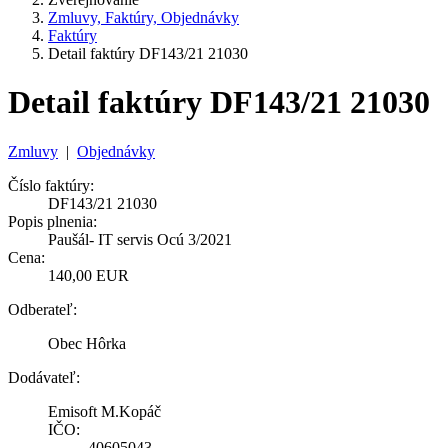
Zmluvy, Faktúry, Objednávky
Faktúry
Detail faktúry DF143/21 21030
Detail faktúry DF143/21 21030
Zmluvy
|
Objednávky
Číslo faktúry:
DF143/21 21030
Popis plnenia:
Paušál- IT servis Ocú 3/2021
Cena:
140,00 EUR
Odberateľ:
Obec Hôrka
Dodávateľ:
Emisoft M.Kopáč
IČO:
40605043