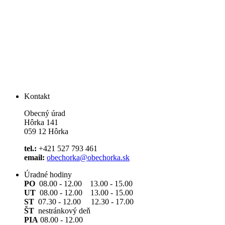
Kontakt
Obecný úrad
Hôrka 141
059 12 Hôrka
tel.:
+421 527 793 461
email:
obechorka@obechorka.sk
Úradné hodiny
PO
08.00 - 12.00 13.00 - 15.00
UT
08.00 - 12.00 13.00 - 15.00
ST
07.30 - 12.00 12.30 - 17.00
ŠT
nestránkový deň
PIA
08.00 - 12.00