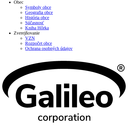
Obec
Symboly obce
Geografia obce
História obce
Súčasnosť
Kniha Hôrka
Zverejňovanie
VZN
Rozpočet obce
Ochrana osobných údajov