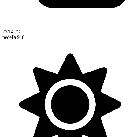
25/14 °C
nedeľa
9. 8.