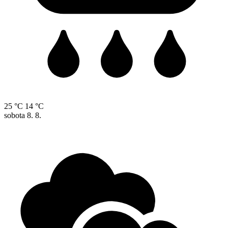
25 °C
14 °C
sobota
8. 8.