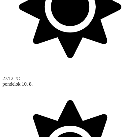
27/12 °C
pondelok
10. 8.