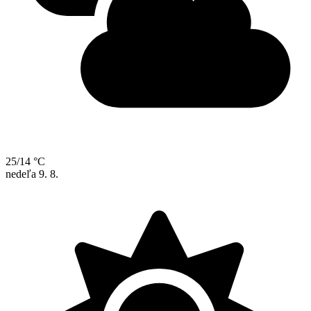
25/14 °C
nedeľa
9. 8.