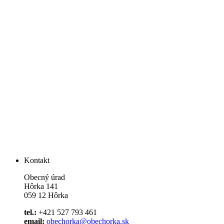
Kontakt
Obecný úrad
Hôrka 141
059 12 Hôrka
tel.:
+421 527 793 461
email:
obechorka@obechorka.sk