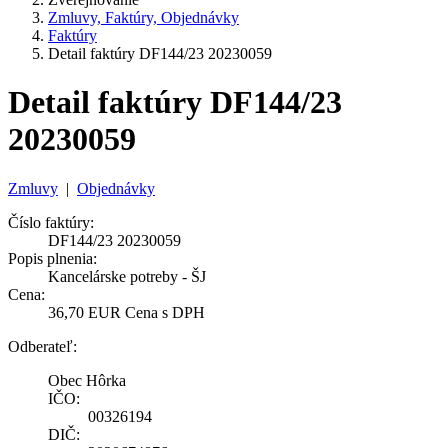
Zmluvy, Faktúry, Objednávky
Faktúry
Detail faktúry DF144/23 20230059
Detail faktúry DF144/23
20230059
Zmluvy
|
Objednávky
Číslo faktúry:
DF144/23 20230059
Popis plnenia:
Kancelárske potreby - ŠJ
Cena:
36,70 EUR Cena s DPH
Odberateľ:
Obec Hôrka
IČO:
00326194
DIČ: