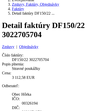
Zmluvy, Faktúry, Objednávky
Faktúry
Detail faktúry DF150/22 ...
Detail faktúry DF150/22
3022705704
Zmluvy
|
Objednávky
Číslo faktúry:
DF150/22 3022705704
Popis plnenia:
Stravné poukážky
Cena:
3 112,58 EUR
Odberateľ:
Obec Hôrka
IČO:
00326194
DIČ: