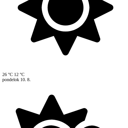
26 °C
12 °C
pondelok
10. 8.