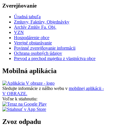
Zverejňovanie
Úradná tabuľa
Zmluvy, Faktúry, Objednávky
Archív Zmlúv Fa. Obj.
VZN
Hospodárenie obce
Verejné obstarávanie
Povinné zverejňovanie informácii
Ochrana osobných údajov
Prevod a prechod majetku z vlastníctva obce
Mobilná aplikácia
Sledujte informácie z nášho webu v
mobilnej aplikácii -
V OBRAZE.
Voľne k stiahnutiu:
Zvoz odpadu