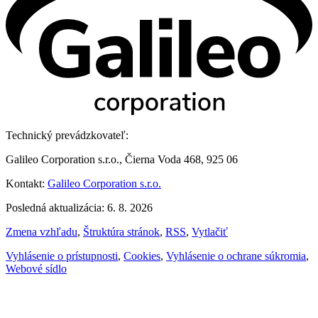
Technický prevádzkovateľ:
Galileo Corporation s.r.o., Čierna Voda 468, 925 06
Kontakt:
Galileo Corporation s.r.o.
Posledná aktualizácia: 6. 8. 2026
Zmena vzhľadu
,
Štruktúra stránok
,
RSS
,
Vytlačiť
Vyhlásenie o prístupnosti
,
Cookies
,
Vyhlásenie o ochrane súkromia
,
Webové sídlo