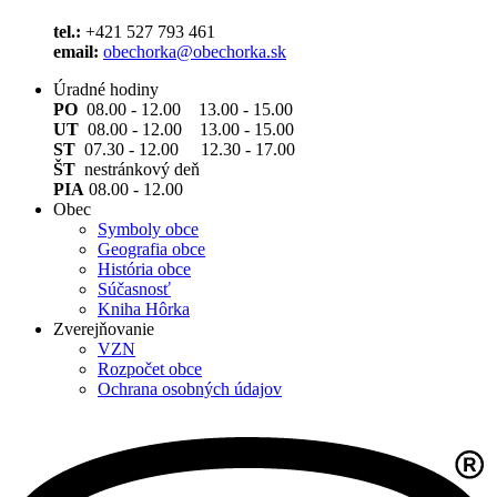
tel.:
+421 527 793 461
email:
obechorka@obechorka.sk
Úradné hodiny
PO
08.00 - 12.00 13.00 - 15.00
UT
08.00 - 12.00 13.00 - 15.00
ST
07.30 - 12.00 12.30 - 17.00
ŠT
nestránkový deň
PIA
08.00 - 12.00
Obec
Symboly obce
Geografia obce
História obce
Súčasnosť
Kniha Hôrka
Zverejňovanie
VZN
Rozpočet obce
Ochrana osobných údajov