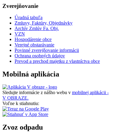
Zverejňovanie
Úradná tabuľa
Zmluvy, Faktúry, Objednávky
Archív Zmlúv Fa. Obj.
VZN
Hospodárenie obce
Verejné obstarávanie
Povinné zverejňovanie informácii
Ochrana osobných údajov
Prevod a prechod majetku z vlastníctva obce
Mobilná aplikácia
Sledujte informácie z nášho webu v
mobilnej aplikácii -
V OBRAZE.
Voľne k stiahnutiu:
Zvoz odpadu