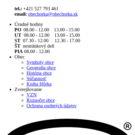
tel.:
+421 527 793 461
email:
obechorka@obechorka.sk
Úradné hodiny
PO
08.00 - 12.00 13.00 - 15.00
UT
08.00 - 12.00 13.00 - 15.00
ST
07.30 - 12.00 12.30 - 17.00
ŠT
nestránkový deň
PIA
08.00 - 12.00
Obec
Symboly obce
Geografia obce
História obce
Súčasnosť
Kniha Hôrka
Zverejňovanie
VZN
Rozpočet obce
Ochrana osobných údajov