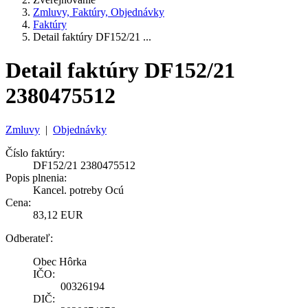
Zmluvy, Faktúry, Objednávky
Faktúry
Detail faktúry DF152/21 ...
Detail faktúry DF152/21
2380475512
Zmluvy
|
Objednávky
Číslo faktúry:
DF152/21 2380475512
Popis plnenia:
Kancel. potreby Ocú
Cena:
83,12 EUR
Odberateľ:
Obec Hôrka
IČO:
00326194
DIČ: