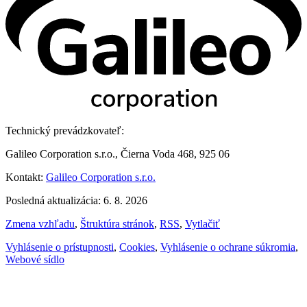
Technický prevádzkovateľ:
Galileo Corporation s.r.o., Čierna Voda 468, 925 06
Kontakt:
Galileo Corporation s.r.o.
Posledná aktualizácia: 6. 8. 2026
Zmena vzhľadu
,
Štruktúra stránok
,
RSS
,
Vytlačiť
Vyhlásenie o prístupnosti
,
Cookies
,
Vyhlásenie o ochrane súkromia
,
Webové sídlo