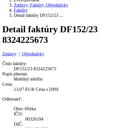
Zmluvy, Faktúry, Objednávky
Faktúry
Detail faktúry DF152/23 ...
Detail faktúry DF152/23
8324225673
Zmluvy
|
Objednávky
Číslo faktúry:
DF152/23 8324225673
Popis plnenia:
Mobilný telefón
Cena:
13,07 EUR Cena s DPH
Odberateľ:
Obec Hôrka
IČO:
00326194
DIČ: