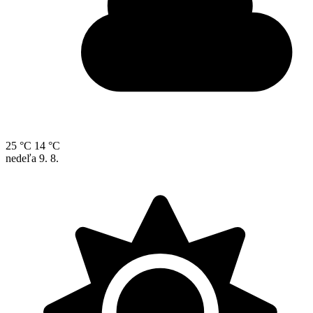
25 °C
14 °C
nedeľa
9. 8.