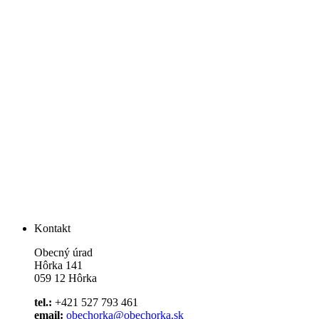
Kontakt
Obecný úrad
Hôrka 141
059 12 Hôrka
tel.:
+421 527 793 461
email:
obechorka@obechorka.sk