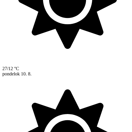
27/12 °C
pondelok
10. 8.