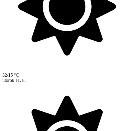
32/15 °C
utorok
11. 8.