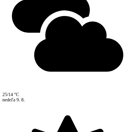
25/14 °C
nedeľa
9. 8.