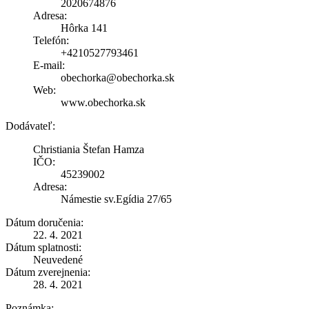
2020674876
Adresa:
Hôrka 141
Telefón:
+4210527793461
E-mail:
obechorka@obechorka.sk
Web:
www.obechorka.sk
Dodávateľ:
Christiania Štefan Hamza
IČO:
45239002
Adresa:
Námestie sv.Egídia 27/65
Dátum doručenia:
22. 4. 2021
Dátum splatnosti:
Neuvedené
Dátum zverejnenia:
28. 4. 2021
Poznámka: