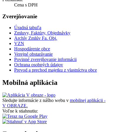
Cena s DPH
Zverejňovanie
Úradná tabuľa
Zmluvy, Faktúry, Objednávky
Archív Zmlúv Fa. Obj.
VZN
Hospodárenie obce
Verejné obstarávanie
Povinné zverejňovanie informácii
Ochrana osobných údajov
Prevod a prechod majetku z vlastníctva obce
Mobilná aplikácia
Sledujte informácie z nášho webu v
mobilnej aplikácii -
V OBRAZE.
Voľne k stiahnutiu: