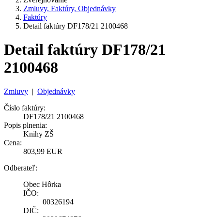
Zmluvy, Faktúry, Objednávky
Faktúry
Detail faktúry DF178/21 2100468
Detail faktúry DF178/21
2100468
Zmluvy
|
Objednávky
Číslo faktúry:
DF178/21 2100468
Popis plnenia:
Knihy ZŠ
Cena:
803,99 EUR
Odberateľ:
Obec Hôrka
IČO:
00326194
DIČ: