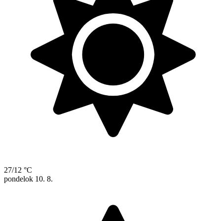
27/12 °C
pondelok
10. 8.