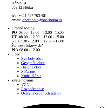
Hôrka 141
059 12 Hôrka
tel.:
+421 527 793 461
email:
obechorka@obechorka.sk
Úradné hodiny
PO
08.00 - 12.00 13.00 - 15.00
UT
08.00 - 12.00 13.00 - 15.00
ST
07.30 - 12.00 12.30 - 17.00
ŠT
nestránkový deň
PIA
08.00 - 12.00
Obec
Symboly obce
Geografia obce
História obce
Súčasnosť
Kniha Hôrka
Zverejňovanie
VZN
Rozpočet obce
Ochrana osobných údajov