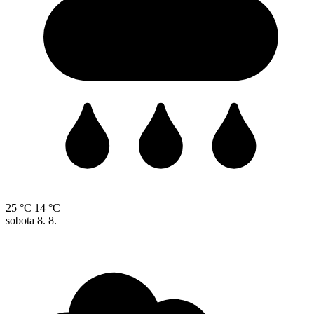
25 °C
14 °C
sobota
8. 8.