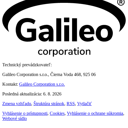
Technický prevádzkovateľ:
Galileo Corporation s.r.o., Čierna Voda 468, 925 06
Kontakt:
Galileo Corporation s.r.o.
Posledná aktualizácia: 6. 8. 2026
Zmena vzhľadu
,
Štruktúra stránok
,
RSS
,
Vytlačiť
Vyhlásenie o prístupnosti
,
Cookies
,
Vyhlásenie o ochrane súkromia
,
Webové sídlo