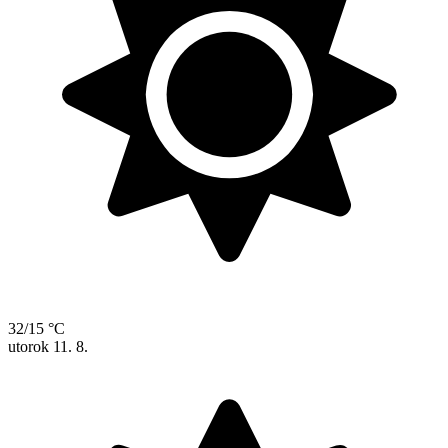
32/15 °C
utorok
11. 8.