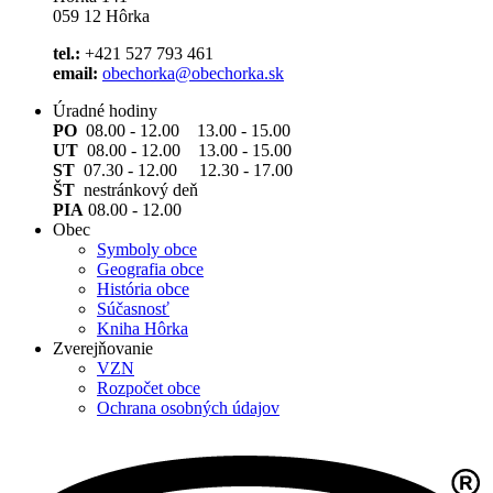
059 12 Hôrka
tel.:
+421 527 793 461
email:
obechorka@obechorka.sk
Úradné hodiny
PO
08.00 - 12.00 13.00 - 15.00
UT
08.00 - 12.00 13.00 - 15.00
ST
07.30 - 12.00 12.30 - 17.00
ŠT
nestránkový deň
PIA
08.00 - 12.00
Obec
Symboly obce
Geografia obce
História obce
Súčasnosť
Kniha Hôrka
Zverejňovanie
VZN
Rozpočet obce
Ochrana osobných údajov