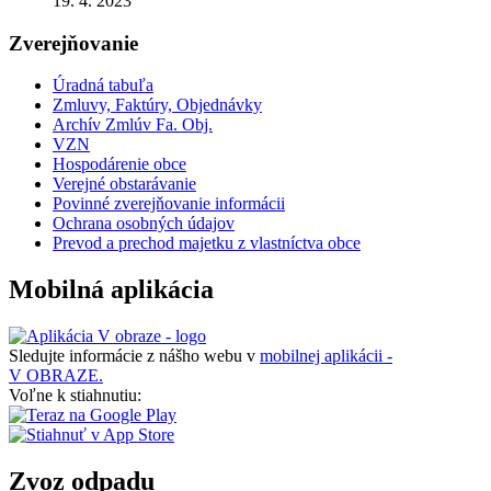
19. 4. 2023
Zverejňovanie
Úradná tabuľa
Zmluvy, Faktúry, Objednávky
Archív Zmlúv Fa. Obj.
VZN
Hospodárenie obce
Verejné obstarávanie
Povinné zverejňovanie informácii
Ochrana osobných údajov
Prevod a prechod majetku z vlastníctva obce
Mobilná aplikácia
Sledujte informácie z nášho webu v
mobilnej aplikácii -
V OBRAZE.
Voľne k stiahnutiu:
Zvoz odpadu