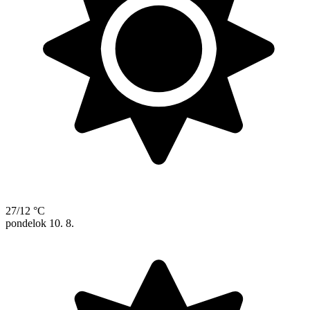
27/12 °C
pondelok
10. 8.