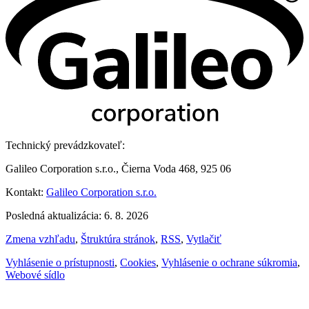
Technický prevádzkovateľ:
Galileo Corporation s.r.o., Čierna Voda 468, 925 06
Kontakt:
Galileo Corporation s.r.o.
Posledná aktualizácia: 6. 8. 2026
Zmena vzhľadu
,
Štruktúra stránok
,
RSS
,
Vytlačiť
Vyhlásenie o prístupnosti
,
Cookies
,
Vyhlásenie o ochrane súkromia
,
Webové sídlo