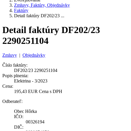
Zmluvy, Faktúry, Objednávky
Faktúry
Detail faktúry DF202/23 ...
Detail faktúry DF202/23
2290251104
Zmluvy
|
Objednávky
Číslo faktúry:
DF202/23 2290251104
Popis plnenia:
Elektrina - 3/2023
Cena:
195,43 EUR Cena s DPH
Odberateľ:
Obec Hôrka
IČO:
00326194
DIČ: