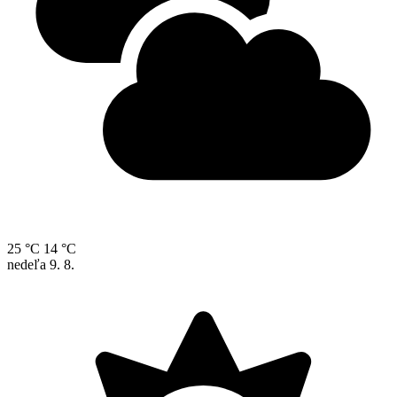
25 °C
14 °C
nedeľa
9. 8.