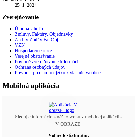
25. 1. 2024
Zverejňovanie
Úradná tabuľa
Zmluvy, Faktúry, Objednávky
Archív Zmlúv Fa. Obj.
VZN
Hospodárenie obce
Verejné obstarávanie
Povinné zverejňovanie informácii
Ochrana osobných údajov
Prevod a prechod majetku z vlastníctva obce
Mobilná aplikácia
Sledujte informácie z nášho webu v
mobilnej aplikácii -
V OBRAZE.
Voľne k stiahnutiu: