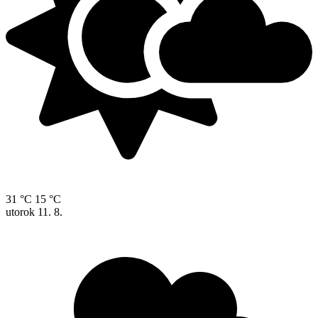
31 °C
15 °C
utorok
11. 8.