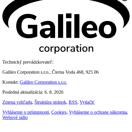
Technický prevádzkovateľ:
Galileo Corporation s.r.o., Čierna Voda 468, 925 06
Kontakt:
Galileo Corporation s.r.o.
Posledná aktualizácia: 6. 8. 2026
Zmena vzhľadu
,
Štruktúra stránok
,
RSS
,
Vytlačiť
Vyhlásenie o prístupnosti
,
Cookies
,
Vyhlásenie o ochrane súkromia
,
Webové sídlo