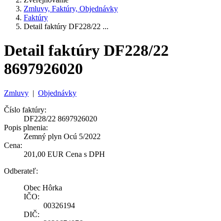
Zmluvy, Faktúry, Objednávky
Faktúry
Detail faktúry DF228/22 ...
Detail faktúry DF228/22
8697926020
Zmluvy
|
Objednávky
Číslo faktúry:
DF228/22 8697926020
Popis plnenia:
Zemný plyn Ocú 5/2022
Cena:
201,00 EUR Cena s DPH
Odberateľ:
Obec Hôrka
IČO:
00326194
DIČ: