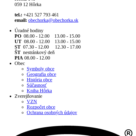
059 12 Hôrka
tel.:
+421 527 793 461
email:
obechorka@obechorka.sk
Úradné hodiny
PO
08.00 - 12.00 13.00 - 15.00
UT
08.00 - 12.00 13.00 - 15.00
ST
07.30 - 12.00 12.30 - 17.00
ŠT
nestránkový deň
PIA
08.00 - 12.00
Obec
Symboly obce
Geografia obce
História obce
Súčasnosť
Kniha Hôrka
Zverejňovanie
VZN
Rozpočet obce
Ochrana osobných údajov