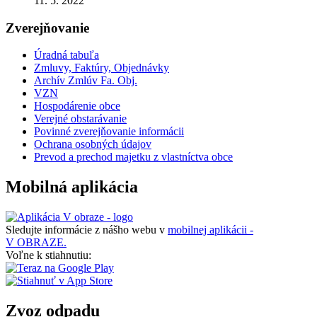
11. 5. 2022
Zverejňovanie
Úradná tabuľa
Zmluvy, Faktúry, Objednávky
Archív Zmlúv Fa. Obj.
VZN
Hospodárenie obce
Verejné obstarávanie
Povinné zverejňovanie informácii
Ochrana osobných údajov
Prevod a prechod majetku z vlastníctva obce
Mobilná aplikácia
Sledujte informácie z nášho webu v
mobilnej aplikácii -
V OBRAZE.
Voľne k stiahnutiu:
Zvoz odpadu