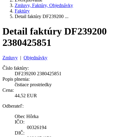
Zmluvy, Faktúry, Objednávky
Faktúry
Detail faktúry DF239200 ...
Detail faktúry DF239200
2380425851
Zmluvy
|
Objednávky
Číslo faktúry:
DF239200 2380425851
Popis plnenia:
čistiace prostriedky
Cena:
44,52 EUR
Odberateľ:
Obec Hôrka
IČO:
00326194
DIČ: