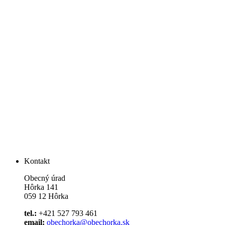
Kontakt
Obecný úrad
Hôrka 141
059 12 Hôrka
tel.:
+421 527 793 461
email:
obechorka@obechorka.sk