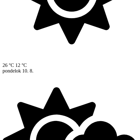
26 °C
12 °C
pondelok
10. 8.