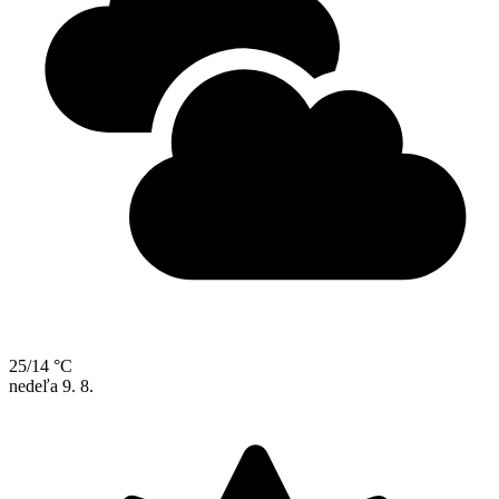
25/14 °C
nedeľa
9. 8.