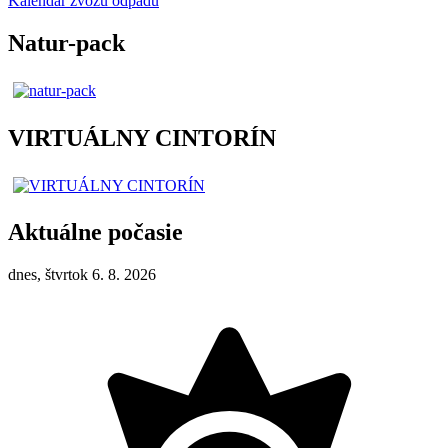
Kalendár zvozu odpadu
Natur-pack
VIRTUÁLNY CINTORÍN
Aktuálne počasie
dnes, štvrtok 6. 8. 2026