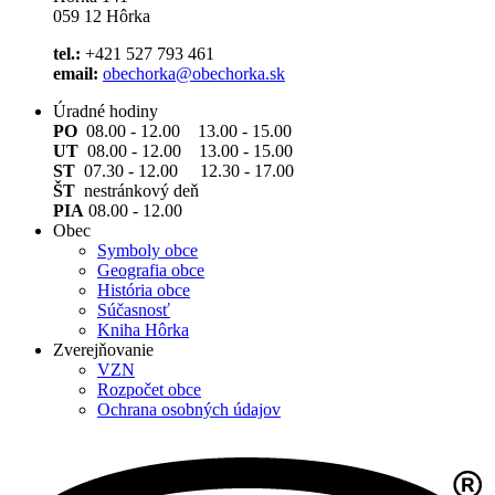
059 12 Hôrka
tel.:
+421 527 793 461
email:
obechorka@obechorka.sk
Úradné hodiny
PO
08.00 - 12.00 13.00 - 15.00
UT
08.00 - 12.00 13.00 - 15.00
ST
07.30 - 12.00 12.30 - 17.00
ŠT
nestránkový deň
PIA
08.00 - 12.00
Obec
Symboly obce
Geografia obce
História obce
Súčasnosť
Kniha Hôrka
Zverejňovanie
VZN
Rozpočet obce
Ochrana osobných údajov