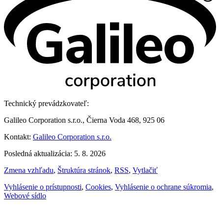
Technický prevádzkovateľ:
Galileo Corporation s.r.o., Čierna Voda 468, 925 06
Kontakt:
Galileo Corporation s.r.o.
Posledná aktualizácia: 5. 8. 2026
Zmena vzhľadu
,
Štruktúra stránok
,
RSS
,
Vytlačiť
Vyhlásenie o prístupnosti
,
Cookies
,
Vyhlásenie o ochrane súkromia
,
Webové sídlo