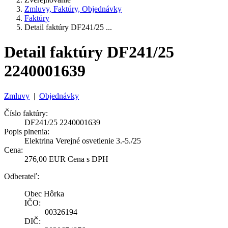
Zmluvy, Faktúry, Objednávky
Faktúry
Detail faktúry DF241/25 ...
Detail faktúry DF241/25
2240001639
Zmluvy
|
Objednávky
Číslo faktúry:
DF241/25 2240001639
Popis plnenia:
Elektrina Verejné osvetlenie 3.-5./25
Cena:
276,00 EUR Cena s DPH
Odberateľ:
Obec Hôrka
IČO:
00326194
DIČ: