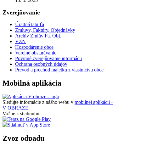
13. 5. 2025
Zverejňovanie
Úradná tabuľa
Zmluvy, Faktúry, Objednávky
Archív Zmlúv Fa. Obj.
VZN
Hospodárenie obce
Verejné obstarávanie
Povinné zverejňovanie informácii
Ochrana osobných údajov
Prevod a prechod majetku z vlastníctva obce
Mobilná aplikácia
Sledujte informácie z nášho webu v
mobilnej aplikácii -
V OBRAZE.
Voľne k stiahnutiu:
Zvoz odpadu