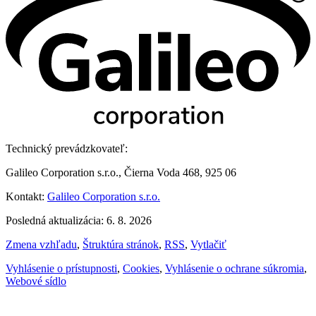
Technický prevádzkovateľ:
Galileo Corporation s.r.o., Čierna Voda 468, 925 06
Kontakt:
Galileo Corporation s.r.o.
Posledná aktualizácia: 6. 8. 2026
Zmena vzhľadu
,
Štruktúra stránok
,
RSS
,
Vytlačiť
Vyhlásenie o prístupnosti
,
Cookies
,
Vyhlásenie o ochrane súkromia
,
Webové sídlo