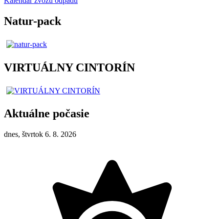
Kalendár zvozu odpadu
Natur-pack
VIRTUÁLNY CINTORÍN
Aktuálne počasie
dnes, štvrtok 6. 8. 2026