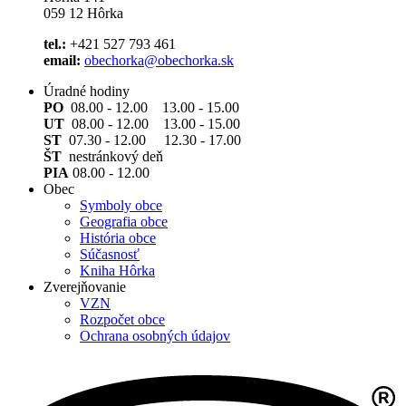
059 12 Hôrka
tel.:
+421 527 793 461
email:
obechorka@obechorka.sk
Úradné hodiny
PO
08.00 - 12.00 13.00 - 15.00
UT
08.00 - 12.00 13.00 - 15.00
ST
07.30 - 12.00 12.30 - 17.00
ŠT
nestránkový deň
PIA
08.00 - 12.00
Obec
Symboly obce
Geografia obce
História obce
Súčasnosť
Kniha Hôrka
Zverejňovanie
VZN
Rozpočet obce
Ochrana osobných údajov