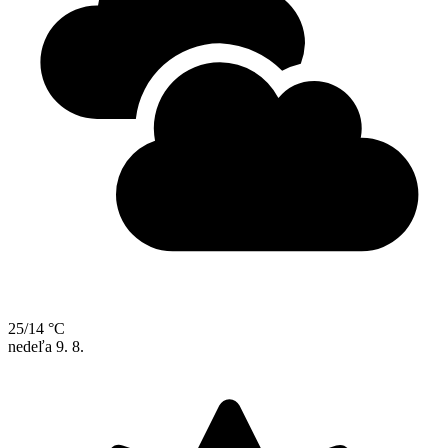
25/14 °C
nedeľa
9. 8.