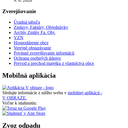
9. 6. 2020
Zverejňovanie
Úradná tabuľa
Zmluvy, Faktúry, Objednávky
Archív Zmlúv Fa. Obj.
VZN
Hospodárenie obce
Verejné obstarávanie
Povinné zverejňovanie informácii
Ochrana osobných údajov
Prevod a prechod majetku z vlastníctva obce
Mobilná aplikácia
Sledujte informácie z nášho webu v
mobilnej aplikácii -
V OBRAZE.
Voľne k stiahnutiu:
Zvoz odpadu