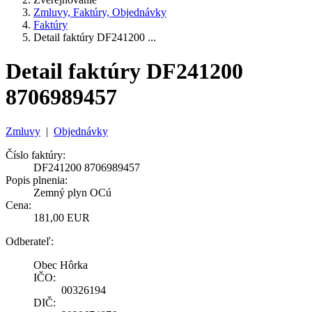
Zmluvy, Faktúry, Objednávky
Faktúry
Detail faktúry DF241200 ...
Detail faktúry DF241200
8706989457
Zmluvy
|
Objednávky
Číslo faktúry:
DF241200 8706989457
Popis plnenia:
Zemný plyn OCú
Cena:
181,00 EUR
Odberateľ:
Obec Hôrka
IČO:
00326194
DIČ: