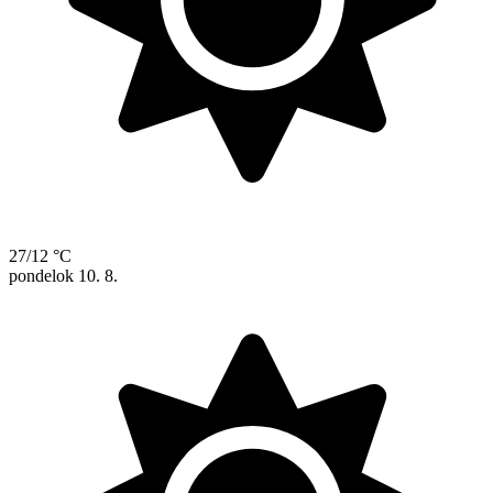
27/12 °C
pondelok
10. 8.