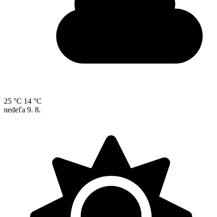
25 °C
14 °C
nedeľa
9. 8.