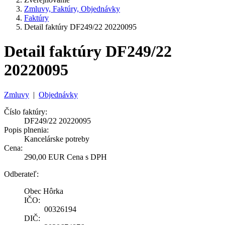
Zmluvy, Faktúry, Objednávky
Faktúry
Detail faktúry DF249/22 20220095
Detail faktúry DF249/22
20220095
Zmluvy
|
Objednávky
Číslo faktúry:
DF249/22 20220095
Popis plnenia:
Kancelárske potreby
Cena:
290,00 EUR Cena s DPH
Odberateľ:
Obec Hôrka
IČO:
00326194
DIČ: