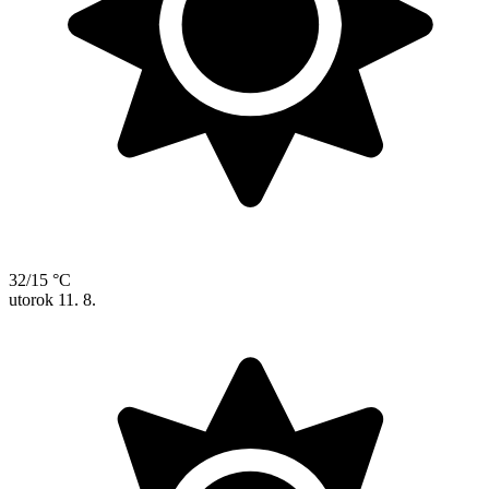
32/15 °C
utorok
11. 8.