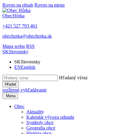
Rovno na obsah
Rovno na menu
Obec
Hôrka
+421 527 793 461
obechorka@obechorka.sk
Mapa webu
RSS
SK
Slovensky
SK
Slovensky
EN
English
Hľadaný výraz
Hľadať
rozšírené vyhľadávanie
Menu
Obec
Aktuality
Kalendár vývozu odpadu
Symboly obce
Geografia obce
História obce