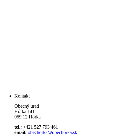
Kontakt
Obecný úrad
Hôrka 141
059 12 Hôrka
tel.:
+421 527 793 461
email:
obechorka@obechorka.sk