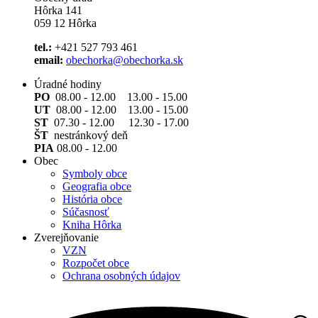
Hôrka 141
059 12 Hôrka
tel.:
+421 527 793 461
email:
obechorka@obechorka.sk
Úradné hodiny
PO
08.00 - 12.00 13.00 - 15.00
UT
08.00 - 12.00 13.00 - 15.00
ST
07.30 - 12.00 12.30 - 17.00
ŠT
nestránkový deň
PIA
08.00 - 12.00
Obec
Symboly obce
Geografia obce
História obce
Súčasnosť
Kniha Hôrka
Zverejňovanie
VZN
Rozpočet obce
Ochrana osobných údajov