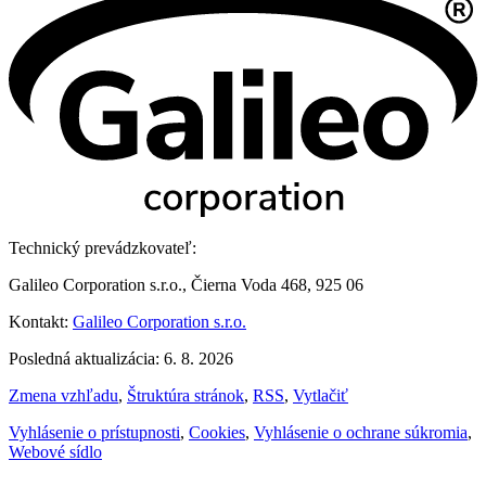
Technický prevádzkovateľ:
Galileo Corporation s.r.o., Čierna Voda 468, 925 06
Kontakt:
Galileo Corporation s.r.o.
Posledná aktualizácia: 6. 8. 2026
Zmena vzhľadu
,
Štruktúra stránok
,
RSS
,
Vytlačiť
Vyhlásenie o prístupnosti
,
Cookies
,
Vyhlásenie o ochrane súkromia
,
Webové sídlo