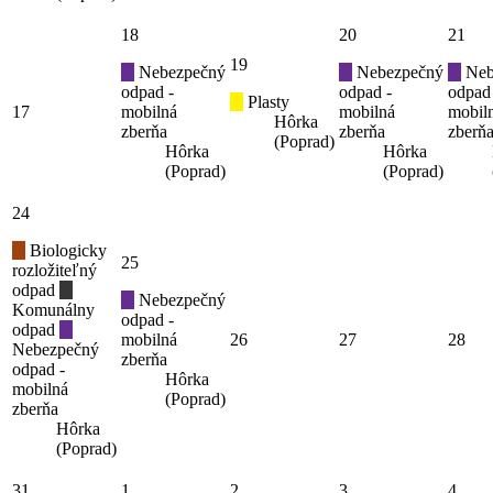
18
20
21
19
Nebezpečný
Nebezpečný
Neb
odpad -
odpad -
odpad
Plasty
17
mobilná
mobilná
mobil
Hôrka
zberňa
zberňa
zberň
(Poprad)
Hôrka
Hôrka
(Poprad)
(Poprad)
24
Biologicky
25
rozložiteľný
odpad
Nebezpečný
Komunálny
odpad -
odpad
mobilná
26
27
28
Nebezpečný
zberňa
odpad -
Hôrka
mobilná
(Poprad)
zberňa
Hôrka
(Poprad)
31
1
2
3
4