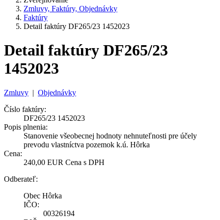
Zmluvy, Faktúry, Objednávky
Faktúry
Detail faktúry DF265/23 1452023
Detail faktúry DF265/23
1452023
Zmluvy
|
Objednávky
Číslo faktúry:
DF265/23 1452023
Popis plnenia:
Stanovenie všeobecnej hodnoty nehnuteľnosti pre účely
prevodu vlastníctva pozemok k.ú. Hôrka
Cena:
240,00 EUR Cena s DPH
Odberateľ:
Obec Hôrka
IČO:
00326194