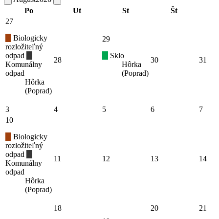
Po
Ut
St
Št
27
Biologicky
29
rozložiteľný
odpad
Sklo
28
30
31
Komunálny
Hôrka
odpad
(Poprad)
Hôrka
(Poprad)
3
4
5
6
7
10
Biologicky
rozložiteľný
odpad
11
12
13
14
Komunálny
odpad
Hôrka
(Poprad)
18
20
21