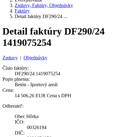
Zmluvy, Faktúry, Objednávky
Faktúry
Detail faktúry DF290/24 ...
Detail faktúry DF290/24
1419075254
Zmluvy
|
Objednávky
Číslo faktúry:
DF290/24 1419075254
Popis plnenia:
Betón - športový areál
Cena:
14 506,26 EUR Cena s DPH
Odberateľ:
Obec Hôrka
IČO:
00326194
DIČ: