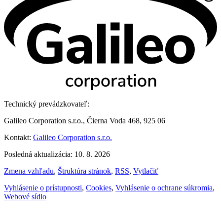
Technický prevádzkovateľ:
Galileo Corporation s.r.o., Čierna Voda 468, 925 06
Kontakt:
Galileo Corporation s.r.o.
Posledná aktualizácia: 10. 8. 2026
Zmena vzhľadu
,
Štruktúra stránok
,
RSS
,
Vytlačiť
Vyhlásenie o prístupnosti
,
Cookies
,
Vyhlásenie o ochrane súkromia
,
Webové sídlo