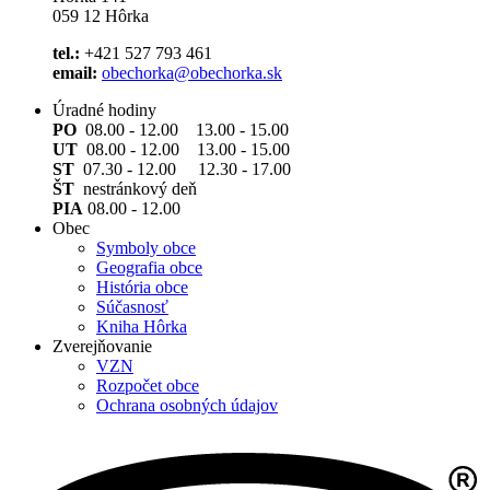
059 12 Hôrka
tel.:
+421 527 793 461
email:
obechorka@obechorka.sk
Úradné hodiny
PO
08.00 - 12.00 13.00 - 15.00
UT
08.00 - 12.00 13.00 - 15.00
ST
07.30 - 12.00 12.30 - 17.00
ŠT
nestránkový deň
PIA
08.00 - 12.00
Obec
Symboly obce
Geografia obce
História obce
Súčasnosť
Kniha Hôrka
Zverejňovanie
VZN
Rozpočet obce
Ochrana osobných údajov