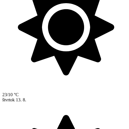
23/10 °C
štvrtok
13. 8.