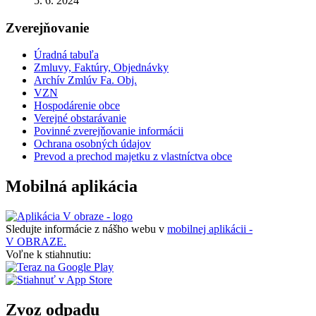
5. 6. 2024
Zverejňovanie
Úradná tabuľa
Zmluvy, Faktúry, Objednávky
Archív Zmlúv Fa. Obj.
VZN
Hospodárenie obce
Verejné obstarávanie
Povinné zverejňovanie informácii
Ochrana osobných údajov
Prevod a prechod majetku z vlastníctva obce
Mobilná aplikácia
Sledujte informácie z nášho webu v
mobilnej aplikácii -
V OBRAZE.
Voľne k stiahnutiu:
Zvoz odpadu