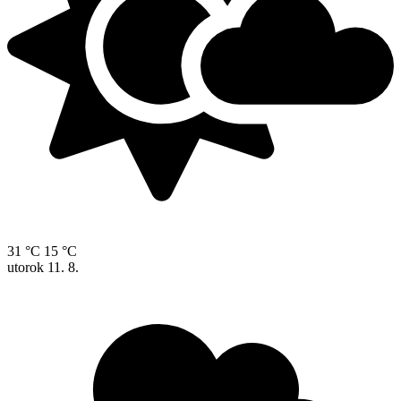
31 °C
15 °C
utorok
11. 8.