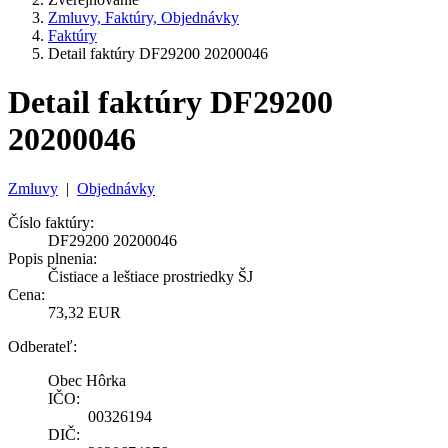
Zmluvy, Faktúry, Objednávky
Faktúry
Detail faktúry DF29200 20200046
Detail faktúry DF29200
20200046
Zmluvy
|
Objednávky
Číslo faktúry:
DF29200 20200046
Popis plnenia:
Čistiace a leštiace prostriedky ŠJ
Cena:
73,32 EUR
Odberateľ:
Obec Hôrka
IČO:
00326194
DIČ: