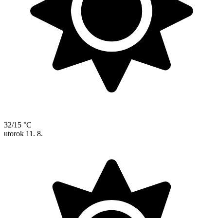
32/15 °C
utorok
11. 8.