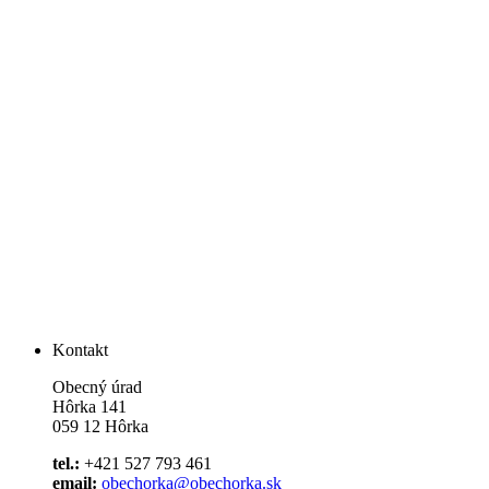
Kontakt
Obecný úrad
Hôrka 141
059 12 Hôrka
tel.:
+421 527 793 461
email:
obechorka@obechorka.sk