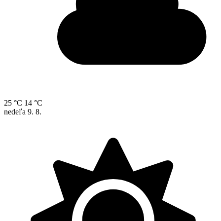
25 °C
14 °C
nedeľa
9. 8.