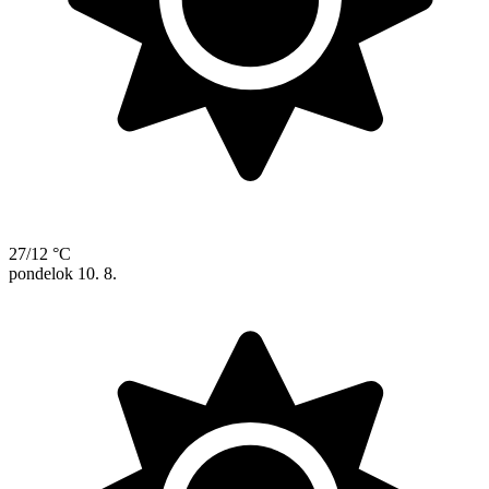
27/12 °C
pondelok
10. 8.