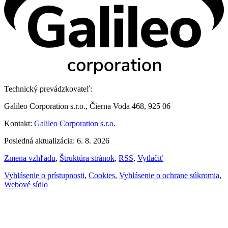
Technický prevádzkovateľ:
Galileo Corporation s.r.o., Čierna Voda 468, 925 06
Kontakt:
Galileo Corporation s.r.o.
Posledná aktualizácia: 6. 8. 2026
Zmena vzhľadu
,
Štruktúra stránok
,
RSS
,
Vytlačiť
Vyhlásenie o prístupnosti
,
Cookies
,
Vyhlásenie o ochrane súkromia
,
Webové sídlo