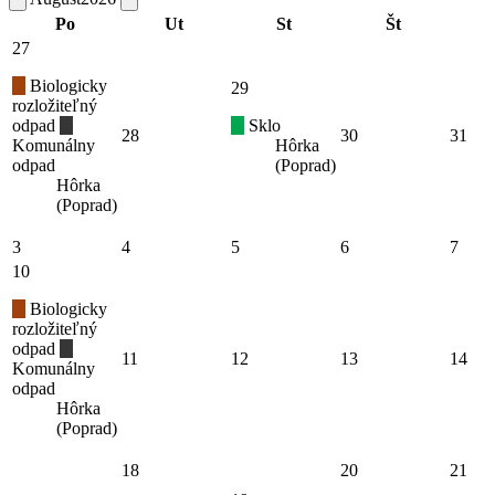
Po
Ut
St
Št
27
Biologicky
29
rozložiteľný
odpad
Sklo
28
30
31
Komunálny
Hôrka
odpad
(Poprad)
Hôrka
(Poprad)
3
4
5
6
7
10
Biologicky
rozložiteľný
odpad
11
12
13
14
Komunálny
odpad
Hôrka
(Poprad)
18
20
21