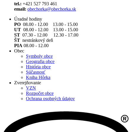
tel.:
+421 527 793 461
email:
obechorka@obechorka.sk
Úradné hodiny
PO
08.00 - 12.00 13.00 - 15.00
UT
08.00 - 12.00 13.00 - 15.00
ST
07.30 - 12.00 12.30 - 17.00
ŠT
nestránkový deň
PIA
08.00 - 12.00
Obec
Symboly obce
Geografia obce
História obce
Súčasnosť
Kniha Hôrka
Zverejňovanie
VZN
Rozpočet obce
Ochrana osobných údajov