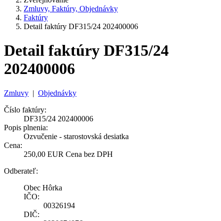
Zmluvy, Faktúry, Objednávky
Faktúry
Detail faktúry DF315/24 202400006
Detail faktúry DF315/24
202400006
Zmluvy
|
Objednávky
Číslo faktúry:
DF315/24 202400006
Popis plnenia:
Ozvučenie - starostovská desiatka
Cena:
250,00 EUR Cena bez DPH
Odberateľ:
Obec Hôrka
IČO:
00326194
DIČ: