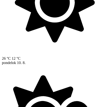
26 °C
12 °C
pondelok
10. 8.