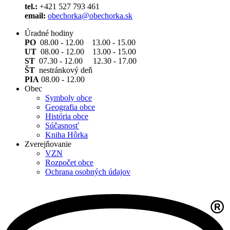
tel.:
+421 527 793 461
email:
obechorka@obechorka.sk
Úradné hodiny
PO
08.00 - 12.00 13.00 - 15.00
UT
08.00 - 12.00 13.00 - 15.00
ST
07.30 - 12.00 12.30 - 17.00
ŠT
nestránkový deň
PIA
08.00 - 12.00
Obec
Symboly obce
Geografia obce
História obce
Súčasnosť
Kniha Hôrka
Zverejňovanie
VZN
Rozpočet obce
Ochrana osobných údajov