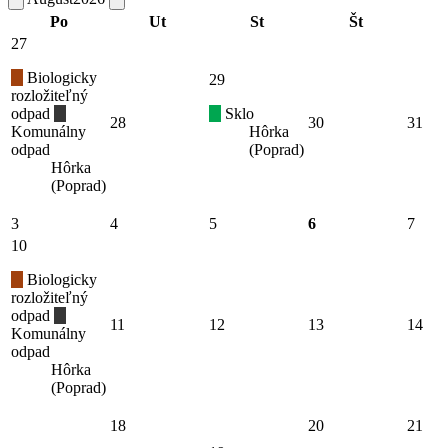
Po
Ut
St
Št
27
Biologicky
29
rozložiteľný
odpad
Sklo
28
30
31
Komunálny
Hôrka
odpad
(Poprad)
Hôrka
(Poprad)
3
4
5
6
7
10
Biologicky
rozložiteľný
odpad
11
12
13
14
Komunálny
odpad
Hôrka
(Poprad)
18
20
21