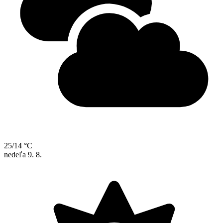
25/14 °C
nedeľa
9. 8.