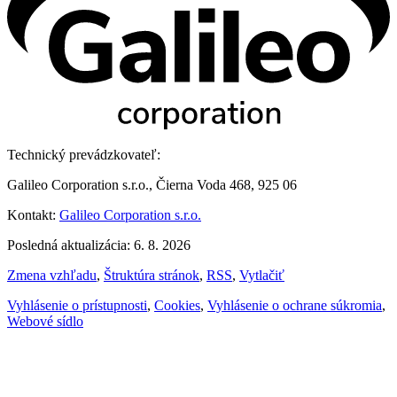
Technický prevádzkovateľ:
Galileo Corporation s.r.o., Čierna Voda 468, 925 06
Kontakt:
Galileo Corporation s.r.o.
Posledná aktualizácia: 6. 8. 2026
Zmena vzhľadu
,
Štruktúra stránok
,
RSS
,
Vytlačiť
Vyhlásenie o prístupnosti
,
Cookies
,
Vyhlásenie o ochrane súkromia
,
Webové sídlo