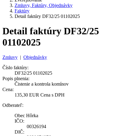
Zmluvy, Faktúry, Objednávky
Faktúry
Detail faktúry DF32/25 01102025
Detail faktúry DF32/25
01102025
Zmluvy
|
Objednávky
Číslo faktúry:
DF32/25 01102025
Popis plnenia:
Čistenie a kontrola komínov
Cena:
135,30 EUR Cena s DPH
Odberateľ:
Obec Hôrka
IČO:
00326194
DIČ: