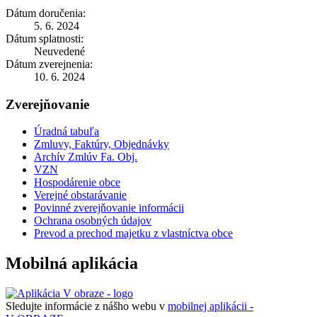
Dátum doručenia:
5. 6. 2024
Dátum splatnosti:
Neuvedené
Dátum zverejnenia:
10. 6. 2024
Zverejňovanie
Úradná tabuľa
Zmluvy, Faktúry, Objednávky
Archív Zmlúv Fa. Obj.
VZN
Hospodárenie obce
Verejné obstarávanie
Povinné zverejňovanie informácii
Ochrana osobných údajov
Prevod a prechod majetku z vlastníctva obce
Mobilná aplikácia
Sledujte informácie z nášho webu v
mobilnej aplikácii -