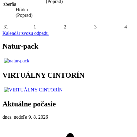
(Poprad)
zberňa
Hôrka
(Poprad)
31
1
2
3
4
Kalendár zvozu odpadu
Natur-pack
VIRTUÁLNY CINTORÍN
Aktuálne počasie
dnes, nedeľa 9. 8. 2026