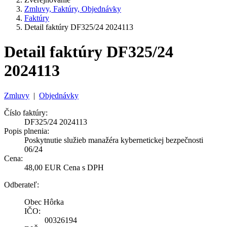
Zmluvy, Faktúry, Objednávky
Faktúry
Detail faktúry DF325/24 2024113
Detail faktúry DF325/24
2024113
Zmluvy
|
Objednávky
Číslo faktúry:
DF325/24 2024113
Popis plnenia:
Poskytnutie služieb manažéra kybernetickej bezpečnosti
06/24
Cena:
48,00 EUR Cena s DPH
Odberateľ:
Obec Hôrka
IČO:
00326194