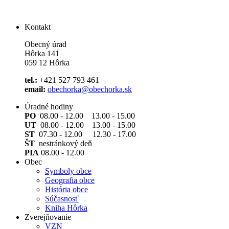
Kontakt
Obecný úrad
Hôrka 141
059 12 Hôrka
tel.:
+421 527 793 461
email:
obechorka@obechorka.sk
Úradné hodiny
PO
08.00 - 12.00 13.00 - 15.00
UT
08.00 - 12.00 13.00 - 15.00
ST
07.30 - 12.00 12.30 - 17.00
ŠT
nestránkový deň
PIA
08.00 - 12.00
Obec
Symboly obce
Geografia obce
História obce
Súčasnosť
Kniha Hôrka
Zverejňovanie
VZN