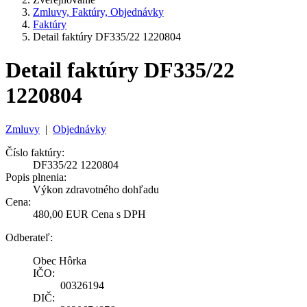
Zmluvy, Faktúry, Objednávky
Faktúry
Detail faktúry DF335/22 1220804
Detail faktúry DF335/22
1220804
Zmluvy
|
Objednávky
Číslo faktúry:
DF335/22 1220804
Popis plnenia:
Výkon zdravotného dohľadu
Cena:
480,00 EUR Cena s DPH
Odberateľ:
Obec Hôrka
IČO:
00326194
DIČ: