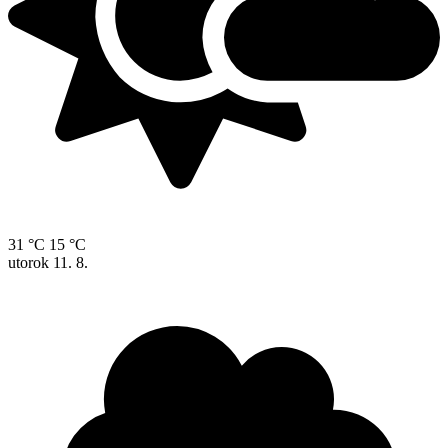
31 °C
15 °C
utorok
11. 8.