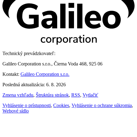
Technický prevádzkovateľ:
Galileo Corporation s.r.o., Čierna Voda 468, 925 06
Kontakt:
Galileo Corporation s.r.o.
Posledná aktualizácia: 6. 8. 2026
Zmena vzhľadu
,
Štruktúra stránok
,
RSS
,
Vytlačiť
Vyhlásenie o prístupnosti
,
Cookies
,
Vyhlásenie o ochrane súkromia
,
Webové sídlo