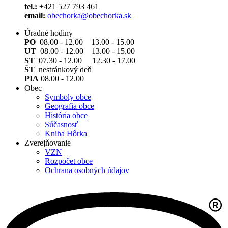
tel.:
+421 527 793 461
email:
obechorka@obechorka.sk
Úradné hodiny
PO
08.00 - 12.00 13.00 - 15.00
UT
08.00 - 12.00 13.00 - 15.00
ST
07.30 - 12.00 12.30 - 17.00
ŠT
nestránkový deň
PIA
08.00 - 12.00
Obec
Symboly obce
Geografia obce
História obce
Súčasnosť
Kniha Hôrka
Zverejňovanie
VZN
Rozpočet obce
Ochrana osobných údajov