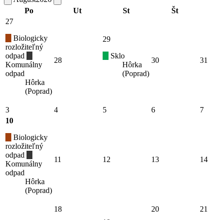
Po
Ut
St
Št
27
Biologicky
29
rozložiteľný
odpad
Sklo
28
30
31
Komunálny
Hôrka
odpad
(Poprad)
Hôrka
(Poprad)
3
4
5
6
7
10
Biologicky
rozložiteľný
odpad
11
12
13
14
Komunálny
odpad
Hôrka
(Poprad)
18
20
21