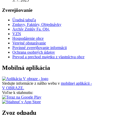
3. 7. 2025
Zverejňovanie
Úradná tabuľa
Zmluvy, Faktúry, Objednávky
Archív Zmlúv Fa. Obj.
VZN
Hospodárenie obce
Verejné obstarávanie
Povinné zverejňovanie informácii
Ochrana osobných údajov
Prevod a prechod majetku z vlastníctva obce
Mobilná aplikácia
Sledujte informácie z nášho webu v
mobilnej aplikácii -
V OBRAZE.
Voľne k stiahnutiu:
Zvoz odpadu