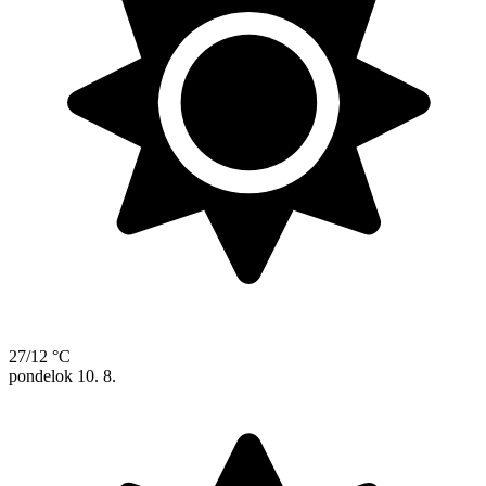
27/12 °C
pondelok
10. 8.