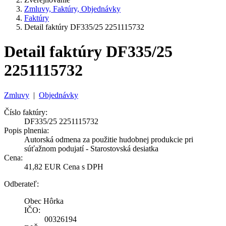
Zmluvy, Faktúry, Objednávky
Faktúry
Detail faktúry DF335/25 2251115732
Detail faktúry DF335/25
2251115732
Zmluvy
|
Objednávky
Číslo faktúry:
DF335/25 2251115732
Popis plnenia:
Autorská odmena za použitie hudobnej produkcie pri
súťažnom podujatí - Starostovská desiatka
Cena:
41,82 EUR Cena s DPH
Odberateľ:
Obec Hôrka
IČO:
00326194