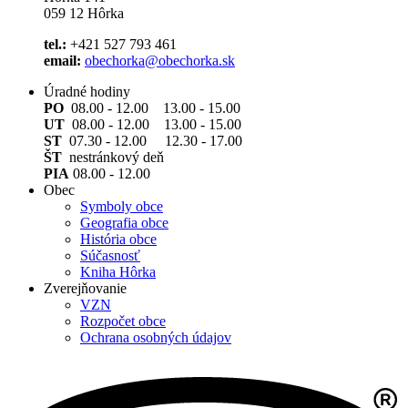
059 12 Hôrka
tel.:
+421 527 793 461
email:
obechorka@obechorka.sk
Úradné hodiny
PO
08.00 - 12.00 13.00 - 15.00
UT
08.00 - 12.00 13.00 - 15.00
ST
07.30 - 12.00 12.30 - 17.00
ŠT
nestránkový deň
PIA
08.00 - 12.00
Obec
Symboly obce
Geografia obce
História obce
Súčasnosť
Kniha Hôrka
Zverejňovanie
VZN
Rozpočet obce
Ochrana osobných údajov