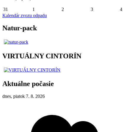
31
1
2
3
4
Kalendár zvozu odpadu
Natur-pack
VIRTUÁLNY CINTORÍN
Aktuálne počasie
dnes, piatok 7. 8. 2026