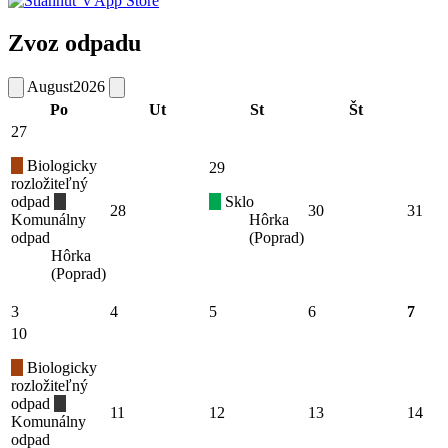
Zvoz odpadu
August
2026
Po
Ut
St
Št
27
Biologicky
29
rozložiteľný
odpad
Sklo
28
30
31
Komunálny
Hôrka
odpad
(Poprad)
Hôrka
(Poprad)
3
4
5
6
7
10
Biologicky
rozložiteľný
odpad
11
12
13
14
Komunálny
odpad