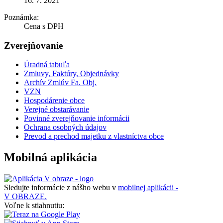
16. 7. 2021
Poznámka:
Cena s DPH
Zverejňovanie
Úradná tabuľa
Zmluvy, Faktúry, Objednávky
Archív Zmlúv Fa. Obj.
VZN
Hospodárenie obce
Verejné obstarávanie
Povinné zverejňovanie informácii
Ochrana osobných údajov
Prevod a prechod majetku z vlastníctva obce
Mobilná aplikácia
Sledujte informácie z nášho webu v
mobilnej aplikácii -
V OBRAZE.
Voľne k stiahnutiu: