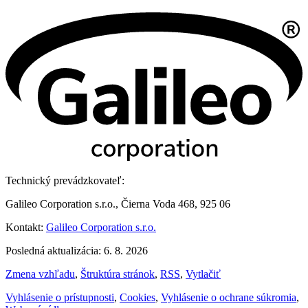
Technický prevádzkovateľ:
Galileo Corporation s.r.o., Čierna Voda 468, 925 06
Kontakt:
Galileo Corporation s.r.o.
Posledná aktualizácia: 6. 8. 2026
Zmena vzhľadu
,
Štruktúra stránok
,
RSS
,
Vytlačiť
Vyhlásenie o prístupnosti
,
Cookies
,
Vyhlásenie o ochrane súkromia
,