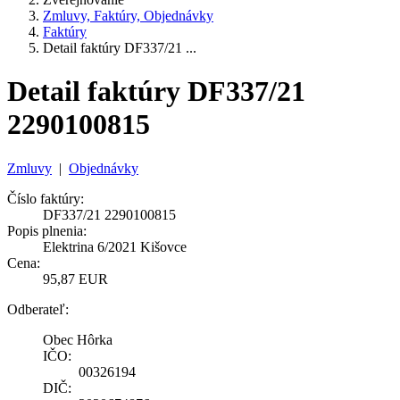
Zmluvy, Faktúry, Objednávky
Faktúry
Detail faktúry DF337/21 ...
Detail faktúry DF337/21
2290100815
Zmluvy
|
Objednávky
Číslo faktúry:
DF337/21 2290100815
Popis plnenia:
Elektrina 6/2021 Kišovce
Cena:
95,87 EUR
Odberateľ:
Obec Hôrka
IČO:
00326194
DIČ: