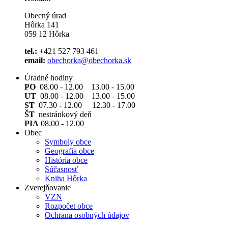
Obecný úrad
Hôrka 141
059 12 Hôrka
tel.:
+421 527 793 461
email:
obechorka@obechorka.sk
Úradné hodiny
PO
08.00 - 12.00 13.00 - 15.00
UT
08.00 - 12.00 13.00 - 15.00
ST
07.30 - 12.00 12.30 - 17.00
ŠT
nestránkový deň
PIA
08.00 - 12.00
Obec
Symboly obce
Geografia obce
História obce
Súčasnosť
Kniha Hôrka
Zverejňovanie
VZN
Rozpočet obce
Ochrana osobných údajov