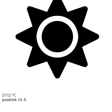
27/12 °C
pondelok
10. 8.