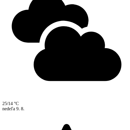
25/14 °C
nedeľa
9. 8.