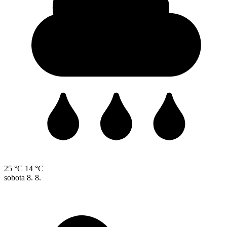
25 °C
14 °C
sobota
8. 8.