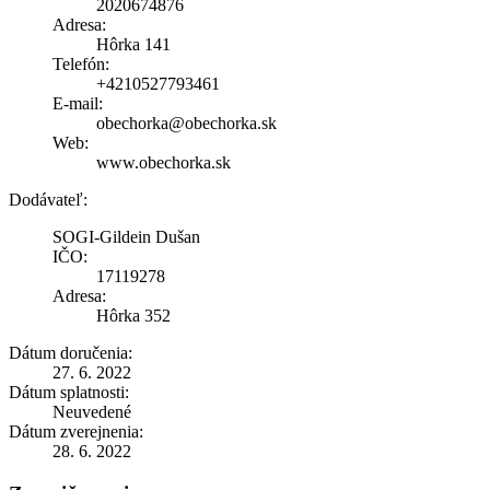
2020674876
Adresa:
Hôrka 141
Telefón:
+4210527793461
E-mail:
obechorka@obechorka.sk
Web:
www.obechorka.sk
Dodávateľ:
SOGI-Gildein Dušan
IČO:
17119278
Adresa:
Hôrka 352
Dátum doručenia:
27. 6. 2022
Dátum splatnosti:
Neuvedené
Dátum zverejnenia:
28. 6. 2022