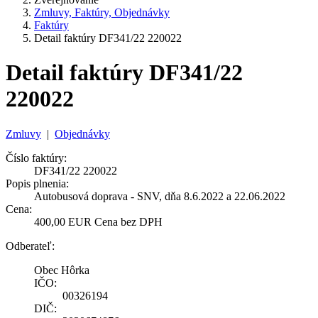
Zmluvy, Faktúry, Objednávky
Faktúry
Detail faktúry DF341/22 220022
Detail faktúry DF341/22
220022
Zmluvy
|
Objednávky
Číslo faktúry:
DF341/22 220022
Popis plnenia:
Autobusová doprava - SNV, dňa 8.6.2022 a 22.06.2022
Cena:
400,00 EUR Cena bez DPH
Odberateľ:
Obec Hôrka
IČO:
00326194
DIČ: