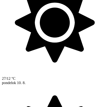
27/12 °C
pondelok
10. 8.