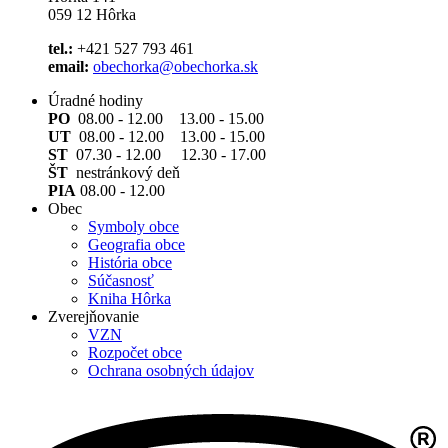
059 12 Hôrka
tel.:
+421 527 793 461
email:
obechorka@obechorka.sk
Úradné hodiny
PO
08.00 - 12.00 13.00 - 15.00
UT
08.00 - 12.00 13.00 - 15.00
ST
07.30 - 12.00 12.30 - 17.00
ŠT
nestránkový deň
PIA
08.00 - 12.00
Obec
Symboly obce
Geografia obce
História obce
Súčasnosť
Kniha Hôrka
Zverejňovanie
VZN
Rozpočet obce
Ochrana osobných údajov