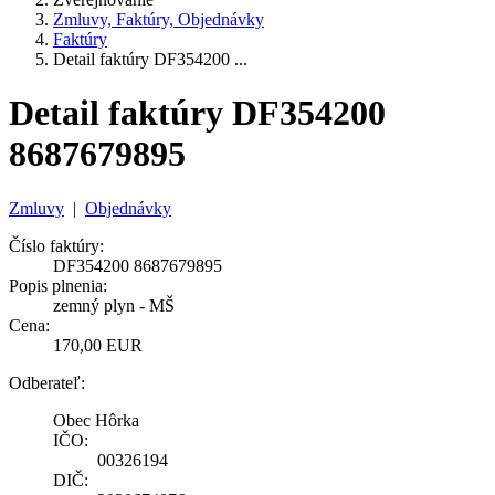
Zmluvy, Faktúry, Objednávky
Faktúry
Detail faktúry DF354200 ...
Detail faktúry DF354200
8687679895
Zmluvy
|
Objednávky
Číslo faktúry:
DF354200 8687679895
Popis plnenia:
zemný plyn - MŠ
Cena:
170,00 EUR
Odberateľ:
Obec Hôrka
IČO:
00326194
DIČ: