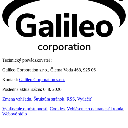
Technický prevádzkovateľ:
Galileo Corporation s.r.o., Čierna Voda 468, 925 06
Kontakt:
Galileo Corporation s.r.o.
Posledná aktualizácia: 6. 8. 2026
Zmena vzhľadu
,
Štruktúra stránok
,
RSS
,
Vytlačiť
Vyhlásenie o prístupnosti
,
Cookies
,
Vyhlásenie o ochrane súkromia
,
Webové sídlo