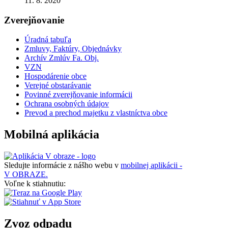
11. 8. 2020
Zverejňovanie
Úradná tabuľa
Zmluvy, Faktúry, Objednávky
Archív Zmlúv Fa. Obj.
VZN
Hospodárenie obce
Verejné obstarávanie
Povinné zverejňovanie informácii
Ochrana osobných údajov
Prevod a prechod majetku z vlastníctva obce
Mobilná aplikácia
Sledujte informácie z nášho webu v
mobilnej aplikácii -
V OBRAZE.
Voľne k stiahnutiu:
Zvoz odpadu