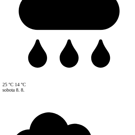
25 °C
14 °C
sobota
8. 8.