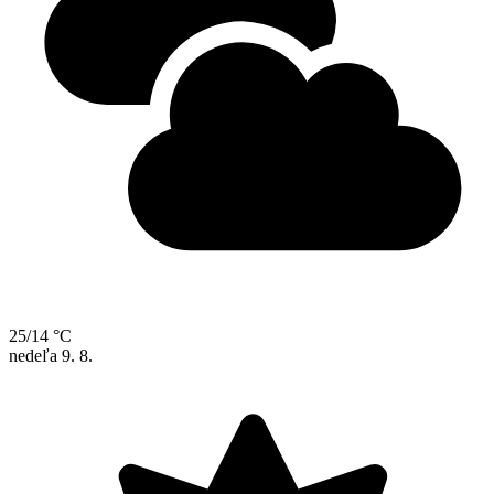
25/14 °C
nedeľa
9. 8.