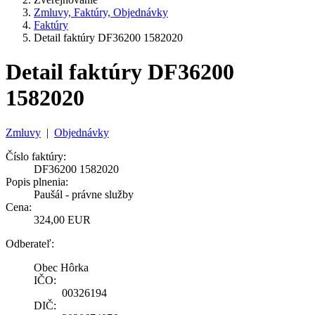
Zmluvy, Faktúry, Objednávky
Faktúry
Detail faktúry DF36200 1582020
Detail faktúry DF36200
1582020
Zmluvy
|
Objednávky
Číslo faktúry:
DF36200 1582020
Popis plnenia:
Paušál - právne služby
Cena:
324,00 EUR
Odberateľ:
Obec Hôrka
IČO:
00326194
DIČ: