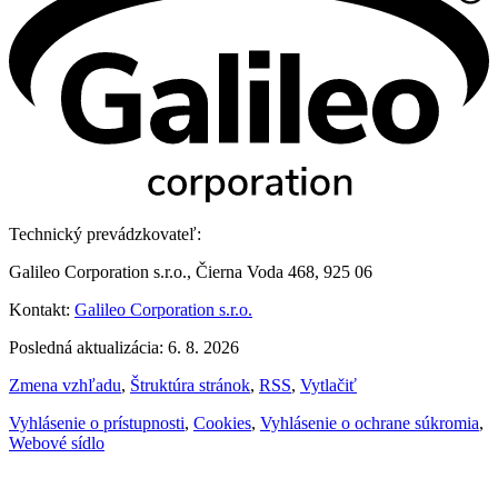
Technický prevádzkovateľ:
Galileo Corporation s.r.o., Čierna Voda 468, 925 06
Kontakt:
Galileo Corporation s.r.o.
Posledná aktualizácia: 6. 8. 2026
Zmena vzhľadu
,
Štruktúra stránok
,
RSS
,
Vytlačiť
Vyhlásenie o prístupnosti
,
Cookies
,
Vyhlásenie o ochrane súkromia
,
Webové sídlo