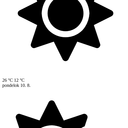
26 °C
12 °C
pondelok
10. 8.