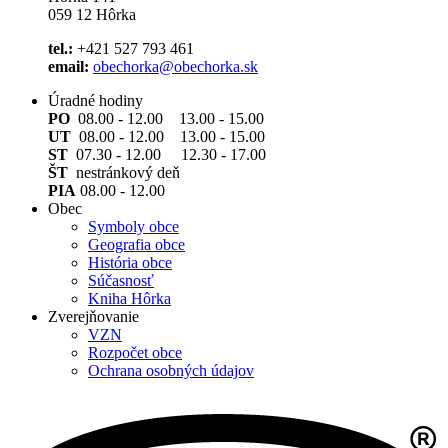
059 12 Hôrka
tel.:
+421 527 793 461
email:
obechorka@obechorka.sk
Úradné hodiny
PO
08.00 - 12.00 13.00 - 15.00
UT
08.00 - 12.00 13.00 - 15.00
ST
07.30 - 12.00 12.30 - 17.00
ŠT
nestránkový deň
PIA
08.00 - 12.00
Obec
Symboly obce
Geografia obce
História obce
Súčasnosť
Kniha Hôrka
Zverejňovanie
VZN
Rozpočet obce
Ochrana osobných údajov