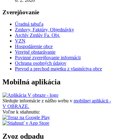
6. 2. 2020
Zverejňovanie
Úradná tabuľa
Zmluvy, Faktúry, Objednávky
Archív Zmlúv Fa. Obj.
VZN
Hospodárenie obce
Verejné obstarávanie
Povinné zverejňovanie informácii
Ochrana osobných údajov
Prevod a prechod majetku z vlastníctva obce
Mobilná aplikácia
Sledujte informácie z nášho webu v
mobilnej aplikácii -
V OBRAZE.
Voľne k stiahnutiu:
Zvoz odpadu