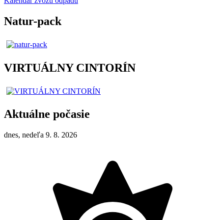
Kalendár zvozu odpadu
Natur-pack
VIRTUÁLNY CINTORÍN
Aktuálne počasie
dnes, nedeľa 9. 8. 2026