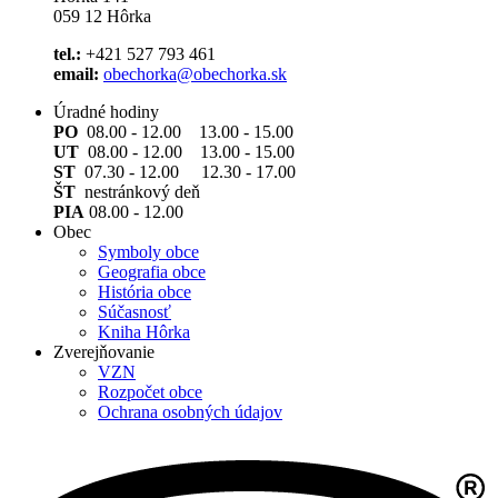
059 12 Hôrka
tel.:
+421 527 793 461
email:
obechorka@obechorka.sk
Úradné hodiny
PO
08.00 - 12.00 13.00 - 15.00
UT
08.00 - 12.00 13.00 - 15.00
ST
07.30 - 12.00 12.30 - 17.00
ŠT
nestránkový deň
PIA
08.00 - 12.00
Obec
Symboly obce
Geografia obce
História obce
Súčasnosť
Kniha Hôrka
Zverejňovanie
VZN
Rozpočet obce
Ochrana osobných údajov