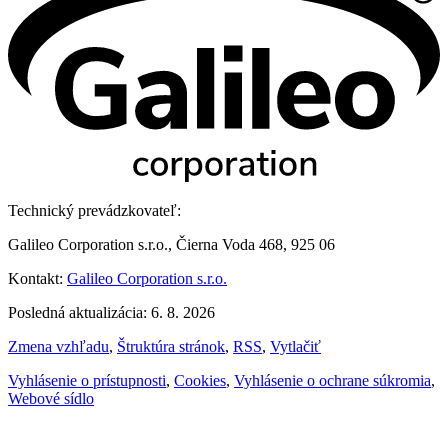
Technický prevádzkovateľ:
Galileo Corporation s.r.o., Čierna Voda 468, 925 06
Kontakt:
Galileo Corporation s.r.o.
Posledná aktualizácia: 6. 8. 2026
Zmena vzhľadu
,
Štruktúra stránok
,
RSS
,
Vytlačiť
Vyhlásenie o prístupnosti
,
Cookies
,
Vyhlásenie o ochrane súkromia
,
Webové sídlo