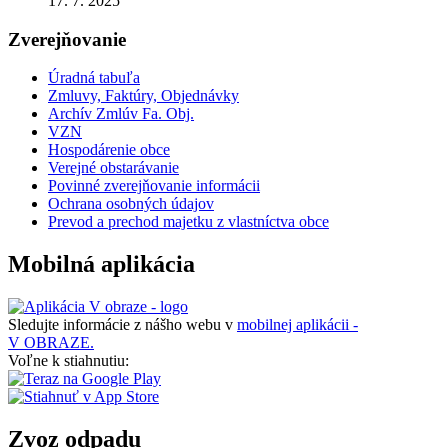
17. 7. 2025
Zverejňovanie
Úradná tabuľa
Zmluvy, Faktúry, Objednávky
Archív Zmlúv Fa. Obj.
VZN
Hospodárenie obce
Verejné obstarávanie
Povinné zverejňovanie informácii
Ochrana osobných údajov
Prevod a prechod majetku z vlastníctva obce
Mobilná aplikácia
Sledujte informácie z nášho webu v
mobilnej aplikácii -
V OBRAZE.
Voľne k stiahnutiu:
Zvoz odpadu