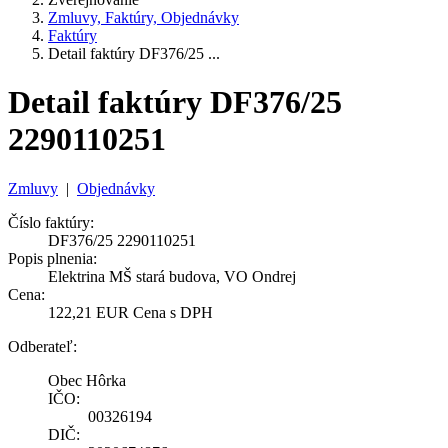
Zmluvy, Faktúry, Objednávky
Faktúry
Detail faktúry DF376/25 ...
Detail faktúry DF376/25
2290110251
Zmluvy
|
Objednávky
Číslo faktúry:
DF376/25 2290110251
Popis plnenia:
Elektrina MŠ stará budova, VO Ondrej
Cena:
122,21 EUR Cena s DPH
Odberateľ:
Obec Hôrka
IČO:
00326194
DIČ: