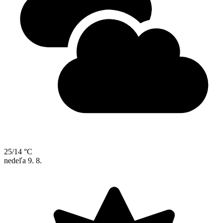
25/14 °C
nedeľa
9. 8.