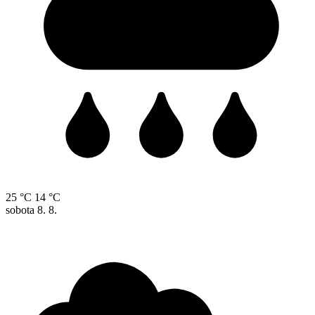
25 °C
14 °C
sobota
8. 8.