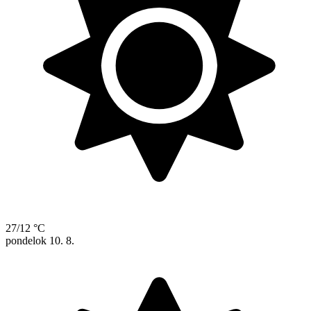
27/12 °C
pondelok
10. 8.