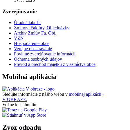
17. 7. 2025
Zverejňovanie
Úradná tabuľa
Zmluvy, Faktúry, Objednávky
Archív Zmlúv Fa. Obj.
VZN
Hospodárenie obce
Verejné obstarávanie
Povinné zverejňovanie informácii
Ochrana osobných údajov
Prevod a prechod majetku z vlastníctva obce
Mobilná aplikácia
Sledujte informácie z nášho webu v
mobilnej aplikácii -
V OBRAZE.
Voľne k stiahnutiu:
Zvoz odpadu