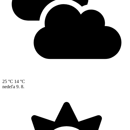
25 °C
14 °C
nedeľa
9. 8.