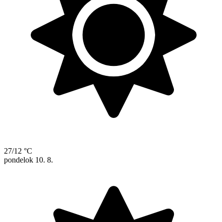
27/12 °C
pondelok
10. 8.