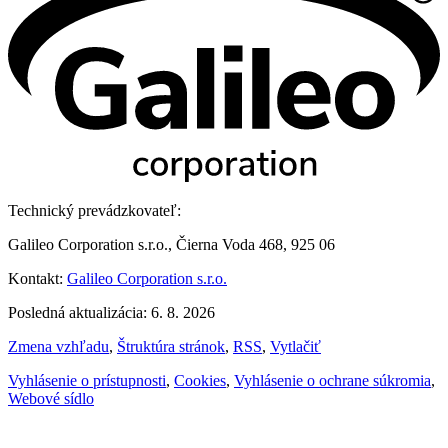
Technický prevádzkovateľ:
Galileo Corporation s.r.o., Čierna Voda 468, 925 06
Kontakt:
Galileo Corporation s.r.o.
Posledná aktualizácia: 6. 8. 2026
Zmena vzhľadu
,
Štruktúra stránok
,
RSS
,
Vytlačiť
Vyhlásenie o prístupnosti
,
Cookies
,
Vyhlásenie o ochrane súkromia
,
Webové sídlo