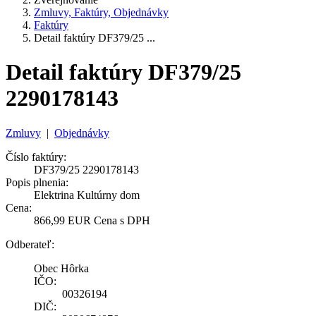
Zmluvy, Faktúry, Objednávky
Faktúry
Detail faktúry DF379/25 ...
Detail faktúry DF379/25
2290178143
Zmluvy
|
Objednávky
Číslo faktúry:
DF379/25 2290178143
Popis plnenia:
Elektrina Kultúrny dom
Cena:
866,99 EUR Cena s DPH
Odberateľ:
Obec Hôrka
IČO:
00326194
DIČ: