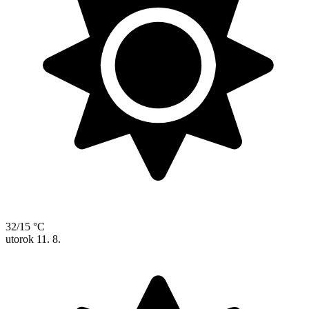
32/15 °C
utorok
11. 8.