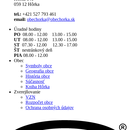
059 12 Hôrka
tel.:
+421 527 793 461
email:
obechorka@obechorka.sk
Úradné hodiny
PO
08.00 - 12.00 13.00 - 15.00
UT
08.00 - 12.00 13.00 - 15.00
ST
07.30 - 12.00 12.30 - 17.00
ŠT
nestránkový deň
PIA
08.00 - 12.00
Obec
Symboly obce
Geografia obce
História obce
Súčasnosť
Kniha Hôrka
Zverejňovanie
VZN
Rozpočet obce
Ochrana osobných údajov