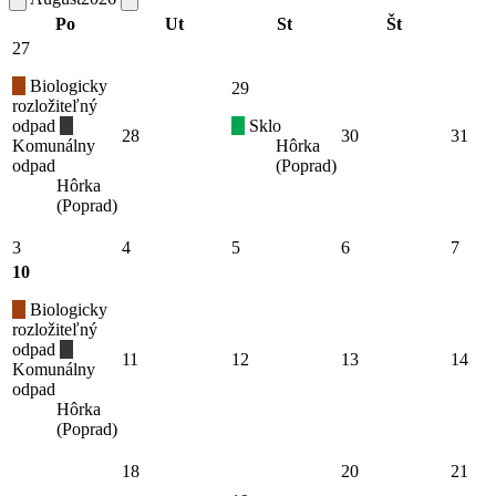
Po
Ut
St
Št
27
Biologicky
29
rozložiteľný
odpad
Sklo
28
30
31
Komunálny
Hôrka
odpad
(Poprad)
Hôrka
(Poprad)
3
4
5
6
7
10
Biologicky
rozložiteľný
odpad
11
12
13
14
Komunálny
odpad
Hôrka
(Poprad)
18
20
21