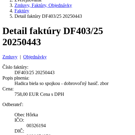
Zmluvy, Faktúry, Objednávky
Faktúry
Detail faktúry DF403/25 20250443
Detail faktúry DF403/25
20250443
Zmluvy
|
Objednávky
Číslo faktúry:
DF403/25 20250443
Popis plnenia:
Hadica biela so spojkou - dobrovoľný hasič. zbor
Cena:
758,00 EUR Cena s DPH
Odberateľ:
Obec Hôrka
IČO:
00326194
DIČ: