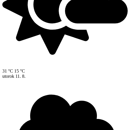
31 °C
15 °C
utorok
11. 8.