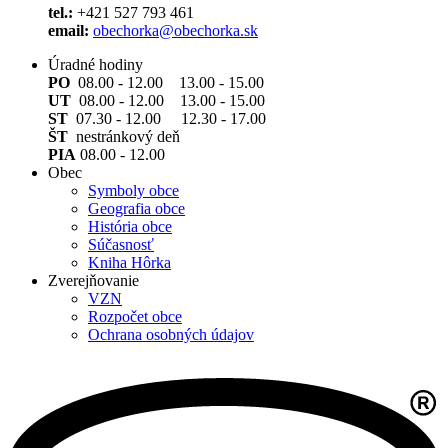
tel.:
+421 527 793 461
email:
obechorka@obechorka.sk
Úradné hodiny
PO
08.00 - 12.00 13.00 - 15.00
UT
08.00 - 12.00 13.00 - 15.00
ST
07.30 - 12.00 12.30 - 17.00
ŠT
nestránkový deň
PIA
08.00 - 12.00
Obec
Symboly obce
Geografia obce
História obce
Súčasnosť
Kniha Hôrka
Zverejňovanie
VZN
Rozpočet obce
Ochrana osobných údajov