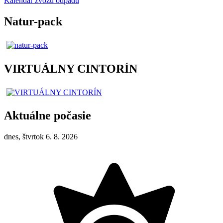
Kalendár zvozu odpadu
Natur-pack
VIRTUÁLNY CINTORÍN
Aktuálne počasie
dnes, štvrtok 6. 8. 2026