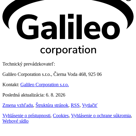
Technický prevádzkovateľ:
Galileo Corporation s.r.o., Čierna Voda 468, 925 06
Kontakt:
Galileo Corporation s.r.o.
Posledná aktualizácia: 6. 8. 2026
Zmena vzhľadu
,
Štruktúra stránok
,
RSS
,
Vytlačiť
Vyhlásenie o prístupnosti
,
Cookies
,
Vyhlásenie o ochrane súkromia
,
Webové sídlo