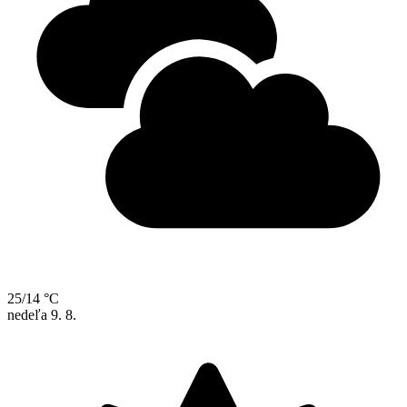
25/14 °C
nedeľa
9. 8.