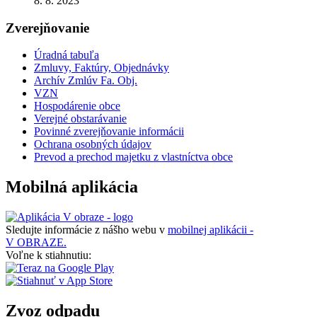
8. 8. 2023
Zverejňovanie
Úradná tabuľa
Zmluvy, Faktúry, Objednávky
Archív Zmlúv Fa. Obj.
VZN
Hospodárenie obce
Verejné obstarávanie
Povinné zverejňovanie informácii
Ochrana osobných údajov
Prevod a prechod majetku z vlastníctva obce
Mobilná aplikácia
Sledujte informácie z nášho webu v
mobilnej aplikácii -
V OBRAZE.
Voľne k stiahnutiu:
Zvoz odpadu