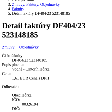
Zmluvy, Faktúry, Objednávky
Faktúry
Detail faktúry DF404/23 523148185
Detail faktúry DF404/23
523148185
Zmluvy
|
Objednávky
Číslo faktúry:
DF404/23 523148185
Popis plnenia:
Vodné - Cintorín Hôrka
Cena:
1,61 EUR Cena s DPH
Odberateľ:
Obec Hôrka
IČO:
00326194
DIČ: