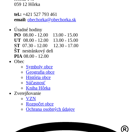
059 12 Hôrka
tel.:
+421 527 793 461
email:
obechorka@obechorka.sk
Úradné hodiny
PO
08.00 - 12.00 13.00 - 15.00
UT
08.00 - 12.00 13.00 - 15.00
ST
07.30 - 12.00 12.30 - 17.00
ŠT
nestránkový deň
PIA
08.00 - 12.00
Obec
Symboly obce
Geografia obce
História obce
Súčasnosť
Kniha Hôrka
Zverejňovanie
VZN
Rozpočet obce
Ochrana osobných údajov