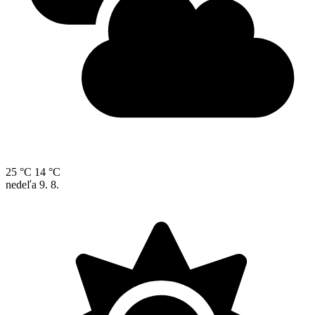
25 °C
14 °C
nedeľa
9. 8.