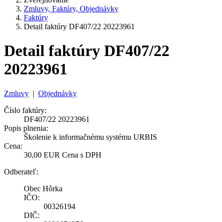
Zmluvy, Faktúry, Objednávky
Faktúry
Detail faktúry DF407/22 20223961
Detail faktúry DF407/22
20223961
Zmluvy
|
Objednávky
Číslo faktúry:
DF407/22 20223961
Popis plnenia:
Školenie k informačnému systému URBIS
Cena:
30,00 EUR Cena s DPH
Odberateľ:
Obec Hôrka
IČO:
00326194
DIČ: