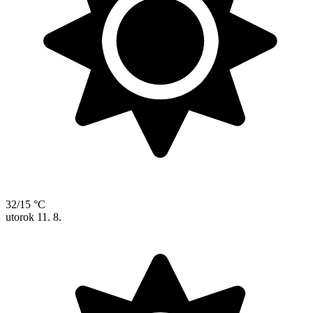
32/15 °C
utorok
11. 8.