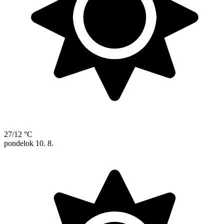
27/12 °C
pondelok
10. 8.