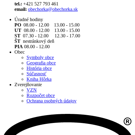
tel.:
+421 527 793 461
email:
obechorka@obechorka.sk
Úradné hodiny
PO
08.00 - 12.00 13.00 - 15.00
UT
08.00 - 12.00 13.00 - 15.00
ST
07.30 - 12.00 12.30 - 17.00
ŠT
nestránkový deň
PIA
08.00 - 12.00
Obec
Symboly obce
Geografia obce
História obce
Súčasnosť
Kniha Hôrka
Zverejňovanie
VZN
Rozpočet obce
Ochrana osobných údajov