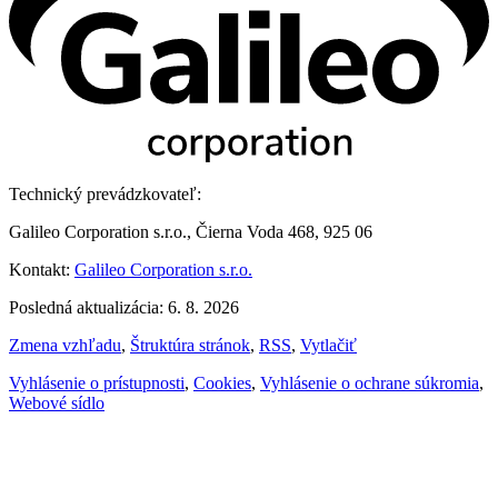
Technický prevádzkovateľ:
Galileo Corporation s.r.o., Čierna Voda 468, 925 06
Kontakt:
Galileo Corporation s.r.o.
Posledná aktualizácia: 6. 8. 2026
Zmena vzhľadu
,
Štruktúra stránok
,
RSS
,
Vytlačiť
Vyhlásenie o prístupnosti
,
Cookies
,
Vyhlásenie o ochrane súkromia
,
Webové sídlo