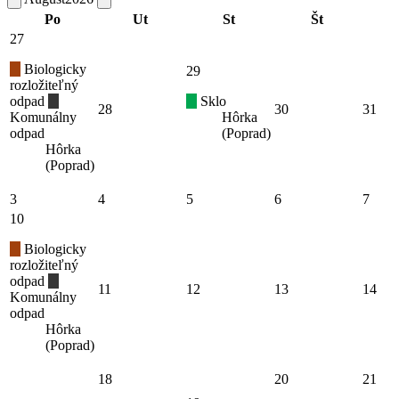
Po
Ut
St
Št
27
Biologicky
29
rozložiteľný
odpad
Sklo
28
30
31
Komunálny
Hôrka
odpad
(Poprad)
Hôrka
(Poprad)
3
4
5
6
7
10
Biologicky
rozložiteľný
odpad
11
12
13
14
Komunálny
odpad
Hôrka
(Poprad)
18
20
21