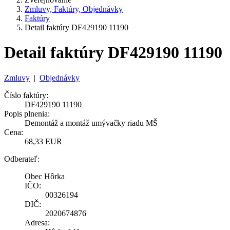
Zmluvy, Faktúry, Objednávky
Faktúry
Detail faktúry DF429190 11190
Detail faktúry DF429190 11190
Zmluvy
|
Objednávky
Číslo faktúry:
DF429190 11190
Popis plnenia:
Demontáž a montáž umývačky riadu MŠ
Cena:
68,33 EUR
Odberateľ:
Obec Hôrka
IČO:
00326194
DIČ:
2020674876
Adresa: