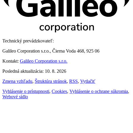
Technický prevádzkovateľ:
Galileo Corporation s.r.o., Čierna Voda 468, 925 06
Kontakt:
Galileo Corporation s.r.o.
Posledná aktualizácia: 10. 8. 2026
Zmena vzhľadu
,
Štruktúra stránok
,
RSS
,
Vytlačiť
Vyhlásenie o prístupnosti
,
Cookies
,
Vyhlásenie o ochrane súkromia
,
Webové sídlo