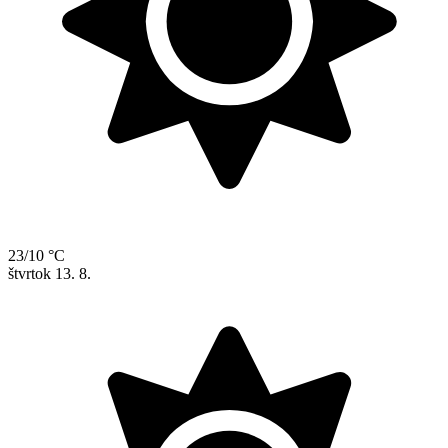
23/10 °C
štvrtok
13. 8.