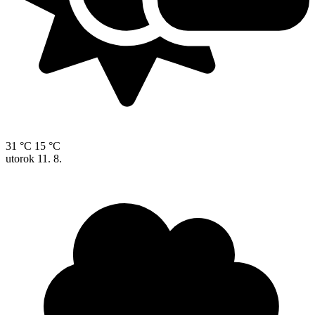
31 °C
15 °C
utorok
11. 8.