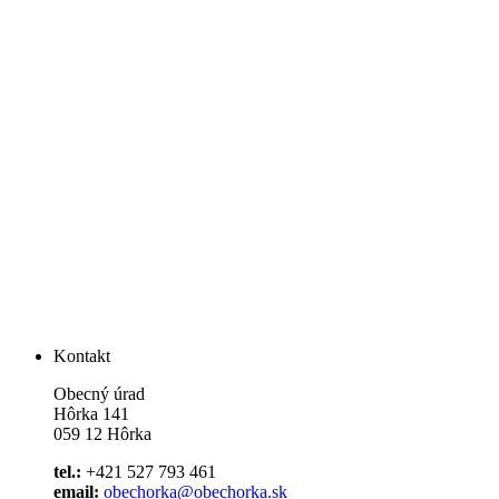
Kontakt
Obecný úrad
Hôrka 141
059 12 Hôrka
tel.:
+421 527 793 461
email:
obechorka@obechorka.sk