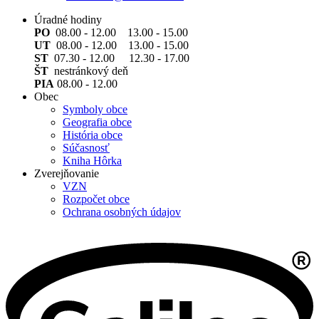
Úradné hodiny
PO
08.00 - 12.00 13.00 - 15.00
UT
08.00 - 12.00 13.00 - 15.00
ST
07.30 - 12.00 12.30 - 17.00
ŠT
nestránkový deň
PIA
08.00 - 12.00
Obec
Symboly obce
Geografia obce
História obce
Súčasnosť
Kniha Hôrka
Zverejňovanie
VZN
Rozpočet obce
Ochrana osobných údajov