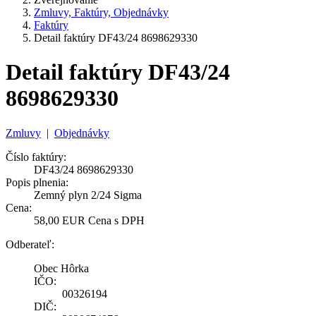
Zmluvy, Faktúry, Objednávky
Faktúry
Detail faktúry DF43/24 8698629330
Detail faktúry DF43/24
8698629330
Zmluvy
|
Objednávky
Číslo faktúry:
DF43/24 8698629330
Popis plnenia:
Zemný plyn 2/24 Sigma
Cena:
58,00 EUR Cena s DPH
Odberateľ:
Obec Hôrka
IČO:
00326194
DIČ: