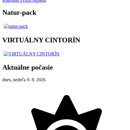
Kalendár zvozu odpadu
Natur-pack
VIRTUÁLNY CINTORÍN
Aktuálne počasie
dnes, nedeľa 9. 8. 2026