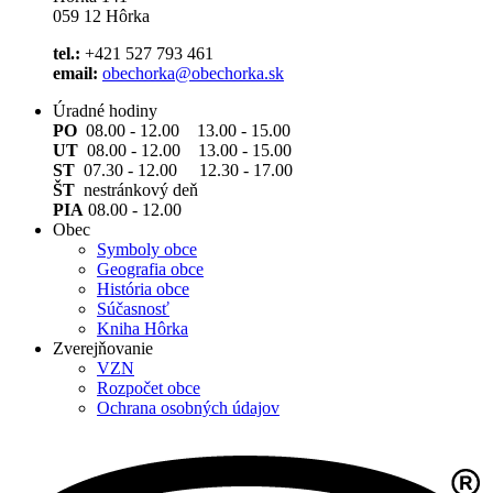
059 12 Hôrka
tel.:
+421 527 793 461
email:
obechorka@obechorka.sk
Úradné hodiny
PO
08.00 - 12.00 13.00 - 15.00
UT
08.00 - 12.00 13.00 - 15.00
ST
07.30 - 12.00 12.30 - 17.00
ŠT
nestránkový deň
PIA
08.00 - 12.00
Obec
Symboly obce
Geografia obce
História obce
Súčasnosť
Kniha Hôrka
Zverejňovanie
VZN
Rozpočet obce
Ochrana osobných údajov