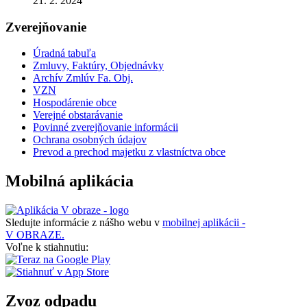
21. 2. 2024
Zverejňovanie
Úradná tabuľa
Zmluvy, Faktúry, Objednávky
Archív Zmlúv Fa. Obj.
VZN
Hospodárenie obce
Verejné obstarávanie
Povinné zverejňovanie informácii
Ochrana osobných údajov
Prevod a prechod majetku z vlastníctva obce
Mobilná aplikácia
Sledujte informácie z nášho webu v
mobilnej aplikácii -
V OBRAZE.
Voľne k stiahnutiu:
Zvoz odpadu