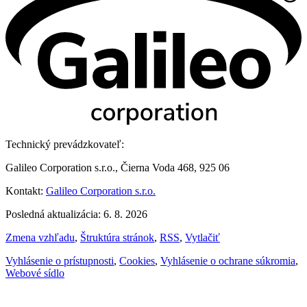
Technický prevádzkovateľ:
Galileo Corporation s.r.o., Čierna Voda 468, 925 06
Kontakt:
Galileo Corporation s.r.o.
Posledná aktualizácia: 6. 8. 2026
Zmena vzhľadu
,
Štruktúra stránok
,
RSS
,
Vytlačiť
Vyhlásenie o prístupnosti
,
Cookies
,
Vyhlásenie o ochrane súkromia
,
Webové sídlo