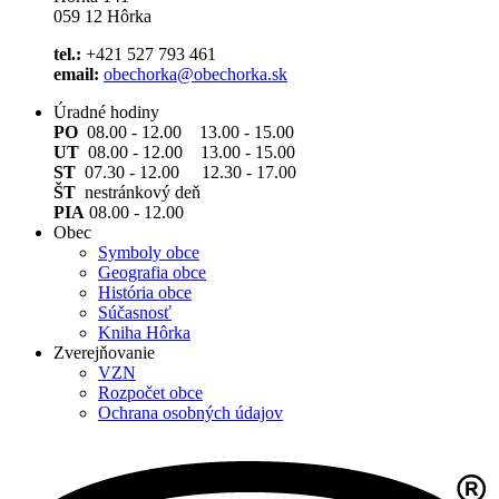
059 12 Hôrka
tel.:
+421 527 793 461
email:
obechorka@obechorka.sk
Úradné hodiny
PO
08.00 - 12.00 13.00 - 15.00
UT
08.00 - 12.00 13.00 - 15.00
ST
07.30 - 12.00 12.30 - 17.00
ŠT
nestránkový deň
PIA
08.00 - 12.00
Obec
Symboly obce
Geografia obce
História obce
Súčasnosť
Kniha Hôrka
Zverejňovanie
VZN
Rozpočet obce
Ochrana osobných údajov