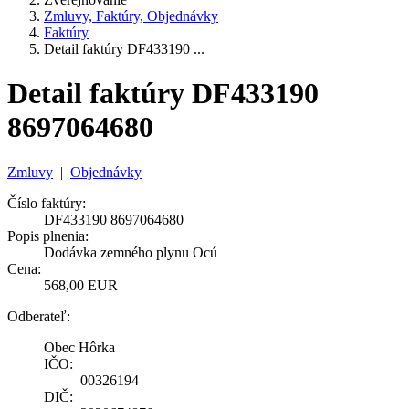
Zmluvy, Faktúry, Objednávky
Faktúry
Detail faktúry DF433190 ...
Detail faktúry DF433190
8697064680
Zmluvy
|
Objednávky
Číslo faktúry:
DF433190 8697064680
Popis plnenia:
Dodávka zemného plynu Ocú
Cena:
568,00 EUR
Odberateľ:
Obec Hôrka
IČO:
00326194
DIČ: