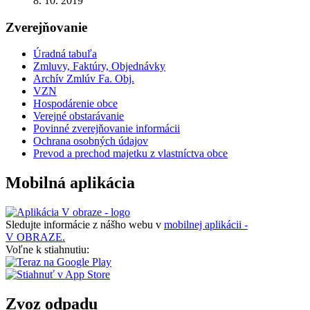
8. 10. 2019
Zverejňovanie
Úradná tabuľa
Zmluvy, Faktúry, Objednávky
Archív Zmlúv Fa. Obj.
VZN
Hospodárenie obce
Verejné obstarávanie
Povinné zverejňovanie informácii
Ochrana osobných údajov
Prevod a prechod majetku z vlastníctva obce
Mobilná aplikácia
Sledujte informácie z nášho webu v
mobilnej aplikácii -
V OBRAZE.
Voľne k stiahnutiu:
Zvoz odpadu