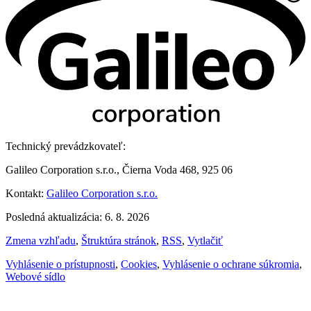
Technický prevádzkovateľ:
Galileo Corporation s.r.o., Čierna Voda 468, 925 06
Kontakt:
Galileo Corporation s.r.o.
Posledná aktualizácia: 6. 8. 2026
Zmena vzhľadu
,
Štruktúra stránok
,
RSS
,
Vytlačiť
Vyhlásenie o prístupnosti
,
Cookies
,
Vyhlásenie o ochrane súkromia
,
Webové sídlo