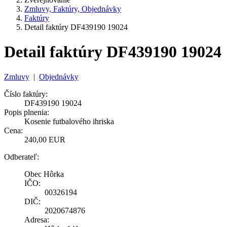
Zmluvy, Faktúry, Objednávky
Faktúry
Detail faktúry DF439190 19024
Detail faktúry DF439190 19024
Zmluvy
|
Objednávky
Číslo faktúry:
DF439190 19024
Popis plnenia:
Kosenie futbalového ihriska
Cena:
240,00 EUR
Odberateľ:
Obec Hôrka
IČO:
00326194
DIČ:
2020674876
Adresa: