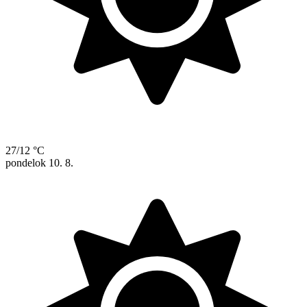
27/12 °C
pondelok
10. 8.