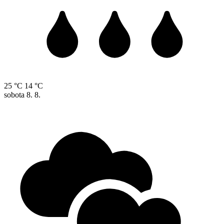
25 °C
14 °C
sobota
8. 8.