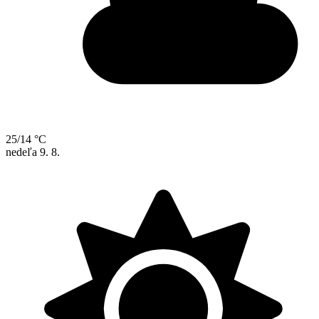
25/14 °C
nedeľa
9. 8.