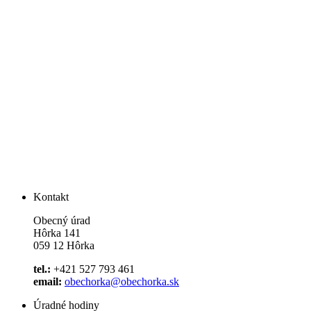
Kontakt
Obecný úrad
Hôrka 141
059 12 Hôrka
tel.:
+421 527 793 461
email:
obechorka@obechorka.sk
Úradné hodiny