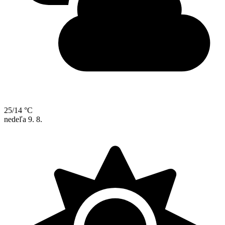
25/14 °C
nedeľa
9. 8.