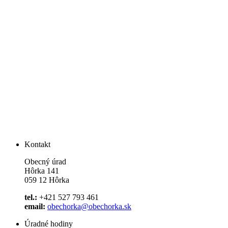
Kontakt
Obecný úrad
Hôrka 141
059 12 Hôrka
tel.:
+421 527 793 461
email:
obechorka@obechorka.sk
Úradné hodiny