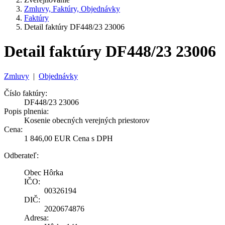
Zmluvy, Faktúry, Objednávky
Faktúry
Detail faktúry DF448/23 23006
Detail faktúry DF448/23 23006
Zmluvy
|
Objednávky
Číslo faktúry:
DF448/23 23006
Popis plnenia:
Kosenie obecných verejných priestorov
Cena:
1 846,00 EUR Cena s DPH
Odberateľ:
Obec Hôrka
IČO:
00326194
DIČ:
2020674876
Adresa: