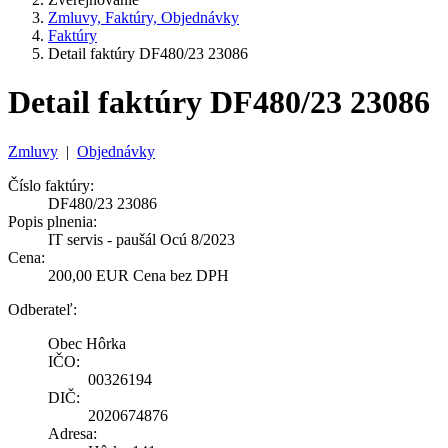
Zmluvy, Faktúry, Objednávky
Faktúry
Detail faktúry DF480/23 23086
Detail faktúry DF480/23 23086
Zmluvy
|
Objednávky
Číslo faktúry:
DF480/23 23086
Popis plnenia:
IT servis - paušál Ocú 8/2023
Cena:
200,00 EUR Cena bez DPH
Odberateľ:
Obec Hôrka
IČO:
00326194
DIČ:
2020674876
Adresa: