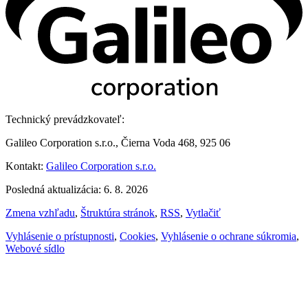
Technický prevádzkovateľ:
Galileo Corporation s.r.o., Čierna Voda 468, 925 06
Kontakt:
Galileo Corporation s.r.o.
Posledná aktualizácia: 6. 8. 2026
Zmena vzhľadu
,
Štruktúra stránok
,
RSS
,
Vytlačiť
Vyhlásenie o prístupnosti
,
Cookies
,
Vyhlásenie o ochrane súkromia
,
Webové sídlo