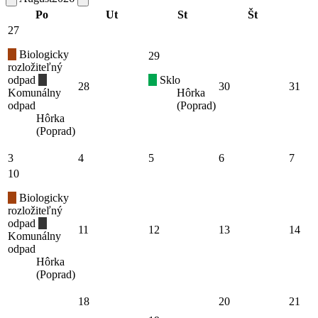
Po
Ut
St
Št
27
Biologicky
29
rozložiteľný
odpad
Sklo
28
30
31
Komunálny
Hôrka
odpad
(Poprad)
Hôrka
(Poprad)
3
4
5
6
7
10
Biologicky
rozložiteľný
odpad
11
12
13
14
Komunálny
odpad
Hôrka
(Poprad)
18
20
21