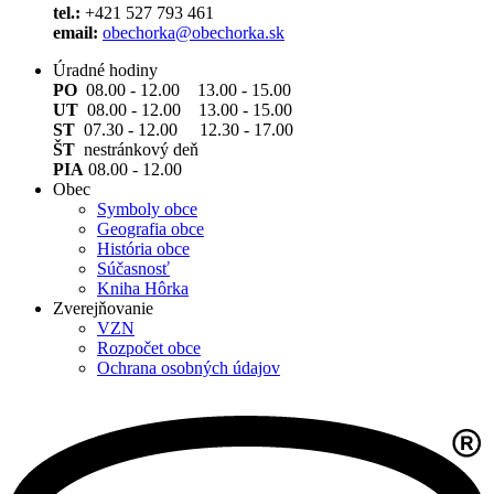
tel.:
+421 527 793 461
email:
obechorka@obechorka.sk
Úradné hodiny
PO
08.00 - 12.00 13.00 - 15.00
UT
08.00 - 12.00 13.00 - 15.00
ST
07.30 - 12.00 12.30 - 17.00
ŠT
nestránkový deň
PIA
08.00 - 12.00
Obec
Symboly obce
Geografia obce
História obce
Súčasnosť
Kniha Hôrka
Zverejňovanie
VZN
Rozpočet obce
Ochrana osobných údajov