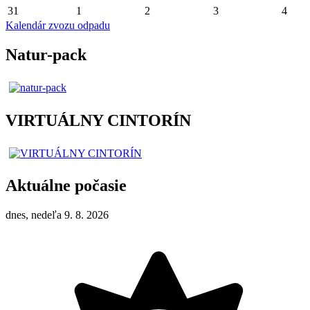
31
1
2
3
4
Kalendár zvozu odpadu
Natur-pack
VIRTUÁLNY CINTORÍN
Aktuálne počasie
dnes, nedeľa 9. 8. 2026