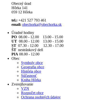
Obecný úrad
Hôrka 141
059 12 Hôrka
tel.:
+421 527 793 461
email:
obechorka@obechorka.sk
Úradné hodiny
PO
08.00 - 12.00 13.00 - 15.00
UT
08.00 - 12.00 13.00 - 15.00
ST
07.30 - 12.00 12.30 - 17.00
ŠT
nestránkový deň
PIA
08.00 - 12.00
Obec
Symboly obce
Geografia obce
História obce
Súčasnosť
Kniha Hôrka
Zverejňovanie
VZN
Rozpočet obce
Ochrana osobných údajov