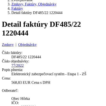
Zmluvy, Faktúry, Objednávky
Faktúry
Detail faktúry DF485/22 1220444
Detail faktúry DF485/22
1220444
Zmluvy
|
Objednávky
Číslo faktúry:
DF485/22 1220444
Číslo objednávky:
77/2022
Popis plnenia:
Elektronický zabezpečovací systém - Etapa 1 - ZŠ
Cena:
568,83 EUR Cena s DPH
Odberateľ:
Obec Hôrka
IČO: