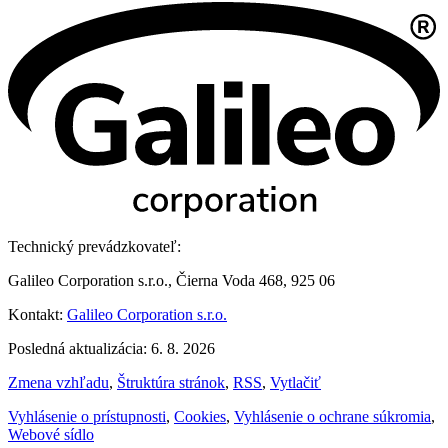
Technický prevádzkovateľ:
Galileo Corporation s.r.o., Čierna Voda 468, 925 06
Kontakt:
Galileo Corporation s.r.o.
Posledná aktualizácia: 6. 8. 2026
Zmena vzhľadu
,
Štruktúra stránok
,
RSS
,
Vytlačiť
Vyhlásenie o prístupnosti
,
Cookies
,
Vyhlásenie o ochrane súkromia
,
Webové sídlo