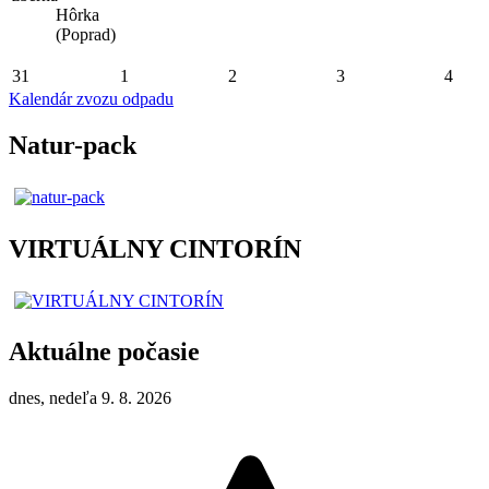
Hôrka
(Poprad)
31
1
2
3
4
Kalendár zvozu odpadu
Natur-pack
VIRTUÁLNY CINTORÍN
Aktuálne počasie
dnes, nedeľa 9. 8. 2026