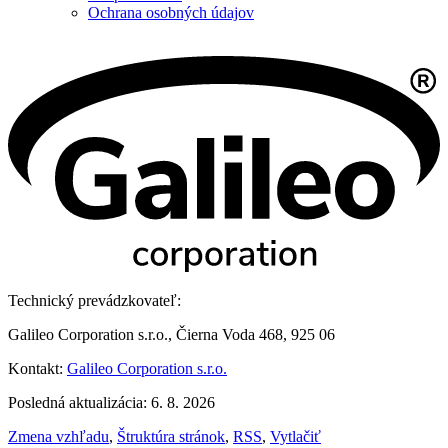
Ochrana osobných údajov
Technický prevádzkovateľ:
Galileo Corporation s.r.o., Čierna Voda 468, 925 06
Kontakt:
Galileo Corporation s.r.o.
Posledná aktualizácia: 6. 8. 2026
Zmena vzhľadu
,
Štruktúra stránok
,
RSS
,
Vytlačiť