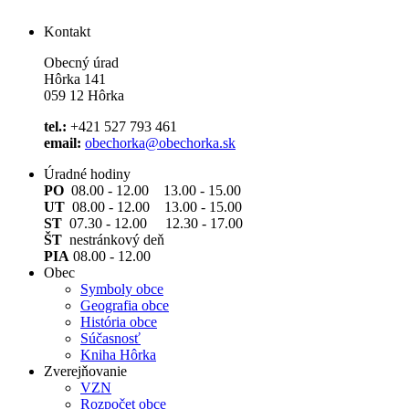
Kontakt
Obecný úrad
Hôrka 141
059 12 Hôrka
tel.:
+421 527 793 461
email:
obechorka@obechorka.sk
Úradné hodiny
PO
08.00 - 12.00 13.00 - 15.00
UT
08.00 - 12.00 13.00 - 15.00
ST
07.30 - 12.00 12.30 - 17.00
ŠT
nestránkový deň
PIA
08.00 - 12.00
Obec
Symboly obce
Geografia obce
História obce
Súčasnosť
Kniha Hôrka
Zverejňovanie
VZN
Rozpočet obce