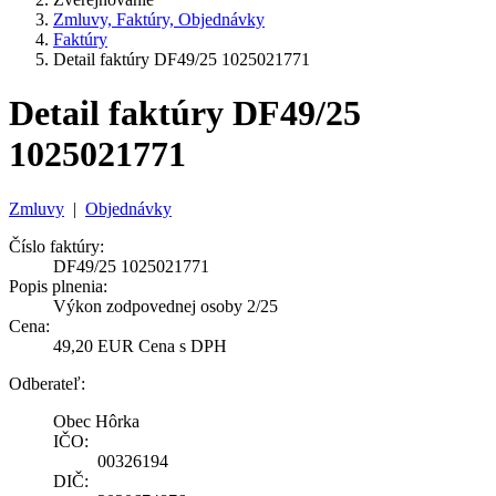
Zmluvy, Faktúry, Objednávky
Faktúry
Detail faktúry DF49/25 1025021771
Detail faktúry DF49/25
1025021771
Zmluvy
|
Objednávky
Číslo faktúry:
DF49/25 1025021771
Popis plnenia:
Výkon zodpovednej osoby 2/25
Cena:
49,20 EUR Cena s DPH
Odberateľ:
Obec Hôrka
IČO:
00326194
DIČ: