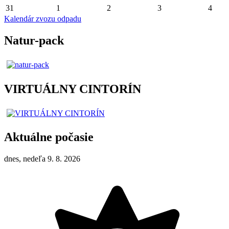
31
1
2
3
4
Kalendár zvozu odpadu
Natur-pack
VIRTUÁLNY CINTORÍN
Aktuálne počasie
dnes, nedeľa 9. 8. 2026