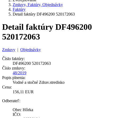
Zmluvy, Faktúry, Objednávky
Faktúry
Detail faktúry DF496200 520172063
Detail faktúry DF496200
520172063
Zmluvy
|
Objednávky
Číslo faktúry:
DF496200 520172063
Číslo zmluvy:
48/2019
Popis plnenia:
Vodné a stočné Zdrav.stredisko
Cena:
156,11 EUR
Odberateľ:
Obec Hôrka
IČO: