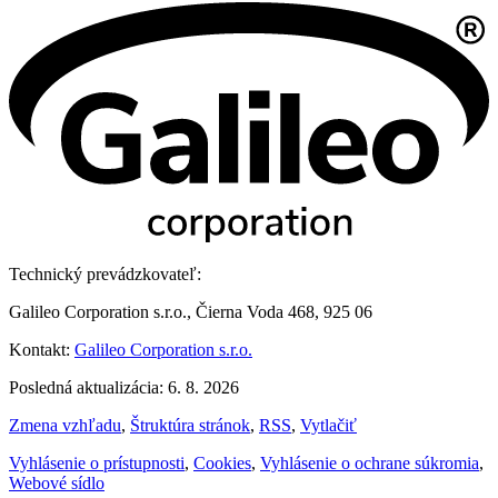
Technický prevádzkovateľ:
Galileo Corporation s.r.o., Čierna Voda 468, 925 06
Kontakt:
Galileo Corporation s.r.o.
Posledná aktualizácia: 6. 8. 2026
Zmena vzhľadu
,
Štruktúra stránok
,
RSS
,
Vytlačiť
Vyhlásenie o prístupnosti
,
Cookies
,
Vyhlásenie o ochrane súkromia
,
Webové sídlo