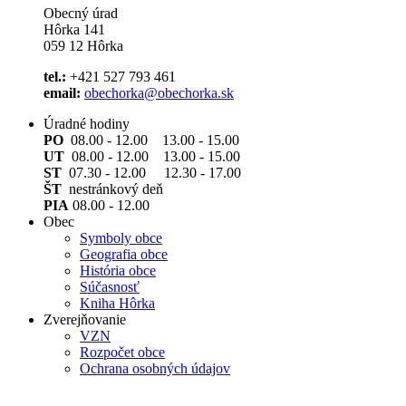
Obecný úrad
Hôrka 141
059 12 Hôrka
tel.:
+421 527 793 461
email:
obechorka@obechorka.sk
Úradné hodiny
PO
08.00 - 12.00 13.00 - 15.00
UT
08.00 - 12.00 13.00 - 15.00
ST
07.30 - 12.00 12.30 - 17.00
ŠT
nestránkový deň
PIA
08.00 - 12.00
Obec
Symboly obce
Geografia obce
História obce
Súčasnosť
Kniha Hôrka
Zverejňovanie
VZN
Rozpočet obce
Ochrana osobných údajov