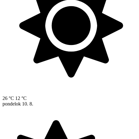
26 °C
12 °C
pondelok
10. 8.