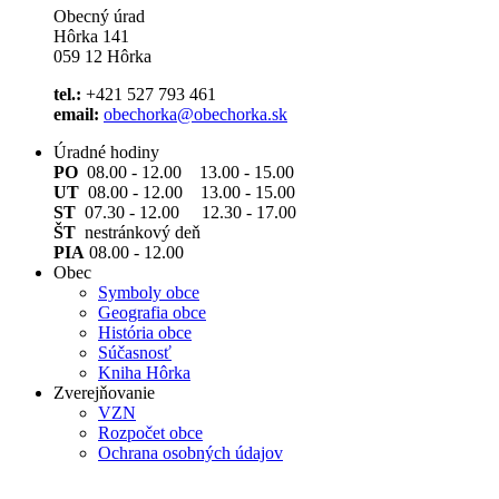
Obecný úrad
Hôrka 141
059 12 Hôrka
tel.:
+421 527 793 461
email:
obechorka@obechorka.sk
Úradné hodiny
PO
08.00 - 12.00 13.00 - 15.00
UT
08.00 - 12.00 13.00 - 15.00
ST
07.30 - 12.00 12.30 - 17.00
ŠT
nestránkový deň
PIA
08.00 - 12.00
Obec
Symboly obce
Geografia obce
História obce
Súčasnosť
Kniha Hôrka
Zverejňovanie
VZN
Rozpočet obce
Ochrana osobných údajov