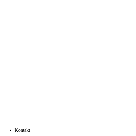
Kontakt