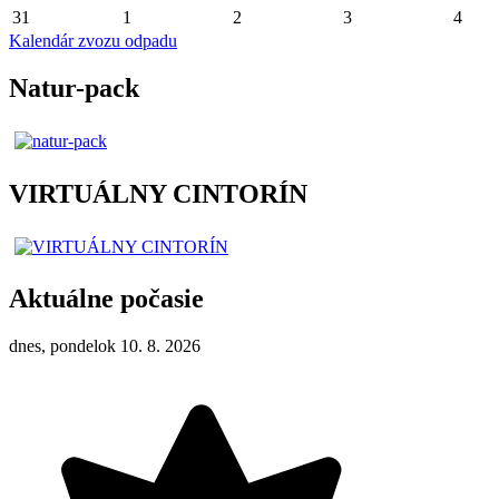
31
1
2
3
4
Kalendár zvozu odpadu
Natur-pack
VIRTUÁLNY CINTORÍN
Aktuálne počasie
dnes, pondelok 10. 8. 2026