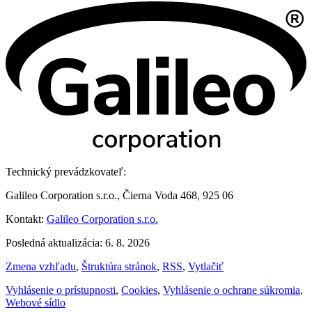
Technický prevádzkovateľ:
Galileo Corporation s.r.o., Čierna Voda 468, 925 06
Kontakt:
Galileo Corporation s.r.o.
Posledná aktualizácia: 6. 8. 2026
Zmena vzhľadu
,
Štruktúra stránok
,
RSS
,
Vytlačiť
Vyhlásenie o prístupnosti
,
Cookies
,
Vyhlásenie o ochrane súkromia
,
Webové sídlo