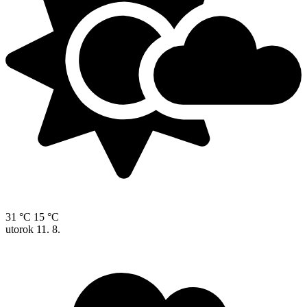
31 °C
15 °C
utorok
11. 8.