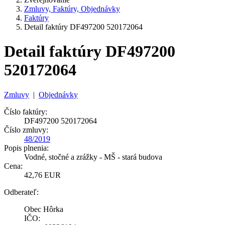
Zmluvy, Faktúry, Objednávky
Faktúry
Detail faktúry DF497200 520172064
Detail faktúry DF497200
520172064
Zmluvy
|
Objednávky
Číslo faktúry:
DF497200 520172064
Číslo zmluvy:
48/2019
Popis plnenia:
Vodné, stočné a zrážky - MŠ - stará budova
Cena:
42,76 EUR
Odberateľ:
Obec Hôrka
IČO: