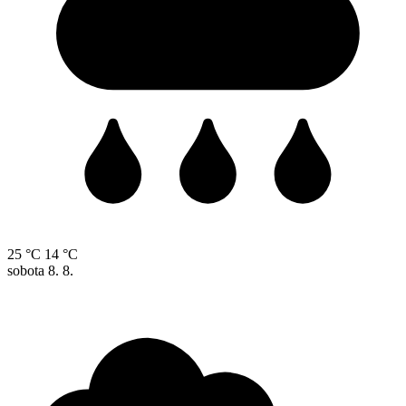
25 °C
14 °C
sobota
8. 8.