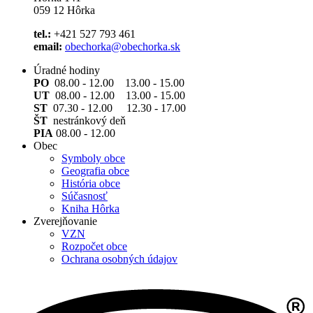
059 12 Hôrka
tel.:
+421 527 793 461
email:
obechorka@obechorka.sk
Úradné hodiny
PO
08.00 - 12.00 13.00 - 15.00
UT
08.00 - 12.00 13.00 - 15.00
ST
07.30 - 12.00 12.30 - 17.00
ŠT
nestránkový deň
PIA
08.00 - 12.00
Obec
Symboly obce
Geografia obce
História obce
Súčasnosť
Kniha Hôrka
Zverejňovanie
VZN
Rozpočet obce
Ochrana osobných údajov