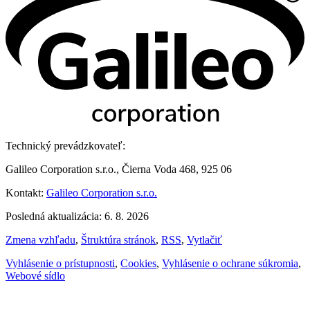
Technický prevádzkovateľ:
Galileo Corporation s.r.o., Čierna Voda 468, 925 06
Kontakt:
Galileo Corporation s.r.o.
Posledná aktualizácia: 6. 8. 2026
Zmena vzhľadu
,
Štruktúra stránok
,
RSS
,
Vytlačiť
Vyhlásenie o prístupnosti
,
Cookies
,
Vyhlásenie o ochrane súkromia
,
Webové sídlo