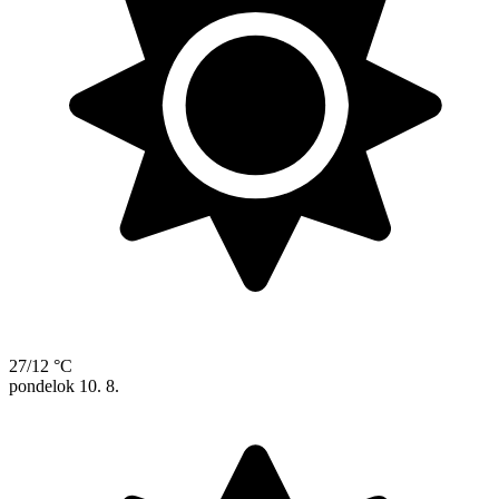
27/12 °C
pondelok
10. 8.