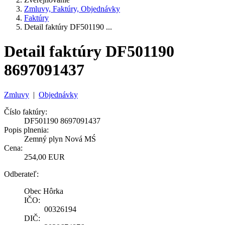
Zmluvy, Faktúry, Objednávky
Faktúry
Detail faktúry DF501190 ...
Detail faktúry DF501190
8697091437
Zmluvy
|
Objednávky
Číslo faktúry:
DF501190 8697091437
Popis plnenia:
Zemný plyn Nová MŚ
Cena:
254,00 EUR
Odberateľ:
Obec Hôrka
IČO:
00326194
DIČ: