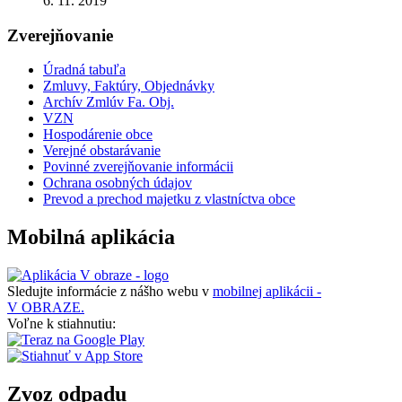
6. 11. 2019
Zverejňovanie
Úradná tabuľa
Zmluvy, Faktúry, Objednávky
Archív Zmlúv Fa. Obj.
VZN
Hospodárenie obce
Verejné obstarávanie
Povinné zverejňovanie informácii
Ochrana osobných údajov
Prevod a prechod majetku z vlastníctva obce
Mobilná aplikácia
Sledujte informácie z nášho webu v
mobilnej aplikácii -
V OBRAZE.
Voľne k stiahnutiu:
Zvoz odpadu