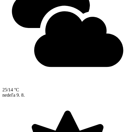
25/14 °C
nedeľa
9. 8.