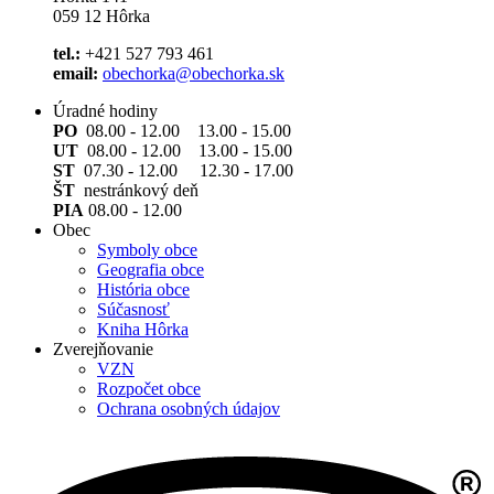
059 12 Hôrka
tel.:
+421 527 793 461
email:
obechorka@obechorka.sk
Úradné hodiny
PO
08.00 - 12.00 13.00 - 15.00
UT
08.00 - 12.00 13.00 - 15.00
ST
07.30 - 12.00 12.30 - 17.00
ŠT
nestránkový deň
PIA
08.00 - 12.00
Obec
Symboly obce
Geografia obce
História obce
Súčasnosť
Kniha Hôrka
Zverejňovanie
VZN
Rozpočet obce
Ochrana osobných údajov