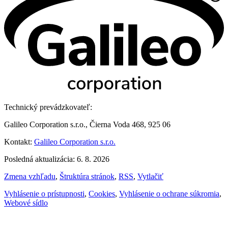
Technický prevádzkovateľ:
Galileo Corporation s.r.o., Čierna Voda 468, 925 06
Kontakt:
Galileo Corporation s.r.o.
Posledná aktualizácia: 6. 8. 2026
Zmena vzhľadu
,
Štruktúra stránok
,
RSS
,
Vytlačiť
Vyhlásenie o prístupnosti
,
Cookies
,
Vyhlásenie o ochrane súkromia
,
Webové sídlo