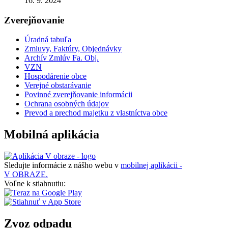
16. 9. 2024
Zverejňovanie
Úradná tabuľa
Zmluvy, Faktúry, Objednávky
Archív Zmlúv Fa. Obj.
VZN
Hospodárenie obce
Verejné obstarávanie
Povinné zverejňovanie informácii
Ochrana osobných údajov
Prevod a prechod majetku z vlastníctva obce
Mobilná aplikácia
Sledujte informácie z nášho webu v
mobilnej aplikácii -
V OBRAZE.
Voľne k stiahnutiu:
Zvoz odpadu