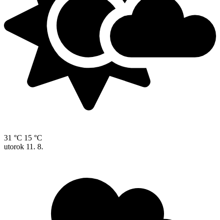
31 °C
15 °C
utorok
11. 8.