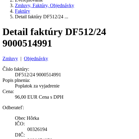
Zmluvy, Faktúry, Objednávky
Faktúry
Detail faktúry DF512/24 ...
Detail faktúry DF512/24
9000514991
Zmluvy
|
Objednávky
Číslo faktúry:
DF512/24 9000514991
Popis plnenia:
Poplatok za vyjadrenie
Cena:
96,00 EUR Cena s DPH
Odberateľ:
Obec Hôrka
IČO:
00326194
DIČ: