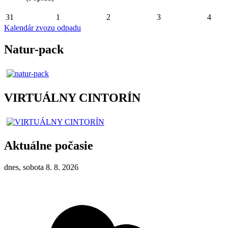
31
1
2
3
4
Kalendár zvozu odpadu
Natur-pack
VIRTUÁLNY CINTORÍN
Aktuálne počasie
dnes, sobota 8. 8. 2026