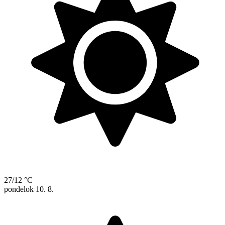
27/12 °C
pondelok
10. 8.