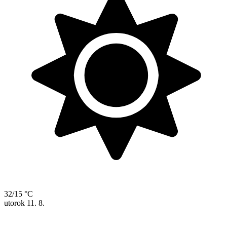
32/15 °C
utorok
11. 8.