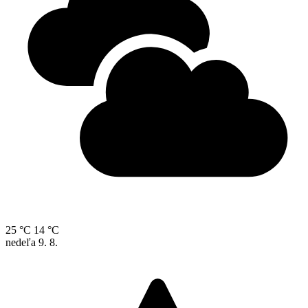
25 °C
14 °C
nedeľa
9. 8.