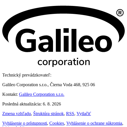
Technický prevádzkovateľ:
Galileo Corporation s.r.o., Čierna Voda 468, 925 06
Kontakt:
Galileo Corporation s.r.o.
Posledná aktualizácia: 6. 8. 2026
Zmena vzhľadu
,
Štruktúra stránok
,
RSS
,
Vytlačiť
Vyhlásenie o prístupnosti
,
Cookies
,
Vyhlásenie o ochrane súkromia
,