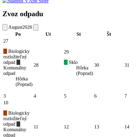
Zvoz odpadu
August
2026
Po
Ut
St
Št
27
Biologicky
29
rozložiteľný
odpad
Sklo
28
30
31
Komunálny
Hôrka
odpad
(Poprad)
Hôrka
(Poprad)
3
4
5
6
7
10
Biologicky
rozložiteľný
odpad
11
12
13
14
Komunálny
odpad