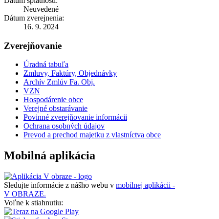
Dátum splatnosti:
Neuvedené
Dátum zverejnenia:
16. 9. 2024
Zverejňovanie
Úradná tabuľa
Zmluvy, Faktúry, Objednávky
Archív Zmlúv Fa. Obj.
VZN
Hospodárenie obce
Verejné obstarávanie
Povinné zverejňovanie informácii
Ochrana osobných údajov
Prevod a prechod majetku z vlastníctva obce
Mobilná aplikácia
Sledujte informácie z nášho webu v
mobilnej aplikácii -
V OBRAZE.
Voľne k stiahnutiu: