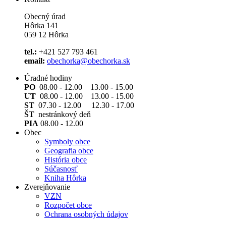
Obecný úrad
Hôrka 141
059 12 Hôrka
tel.:
+421 527 793 461
email:
obechorka@obechorka.sk
Úradné hodiny
PO
08.00 - 12.00 13.00 - 15.00
UT
08.00 - 12.00 13.00 - 15.00
ST
07.30 - 12.00 12.30 - 17.00
ŠT
nestránkový deň
PIA
08.00 - 12.00
Obec
Symboly obce
Geografia obce
História obce
Súčasnosť
Kniha Hôrka
Zverejňovanie
VZN
Rozpočet obce
Ochrana osobných údajov