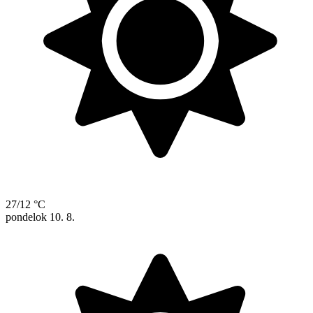
27/12 °C
pondelok
10. 8.