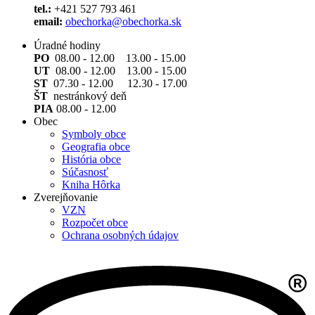
tel.:
+421 527 793 461
email:
obechorka@obechorka.sk
Úradné hodiny
PO
08.00 - 12.00 13.00 - 15.00
UT
08.00 - 12.00 13.00 - 15.00
ST
07.30 - 12.00 12.30 - 17.00
ŠT
nestránkový deň
PIA
08.00 - 12.00
Obec
Symboly obce
Geografia obce
História obce
Súčasnosť
Kniha Hôrka
Zverejňovanie
VZN
Rozpočet obce
Ochrana osobných údajov