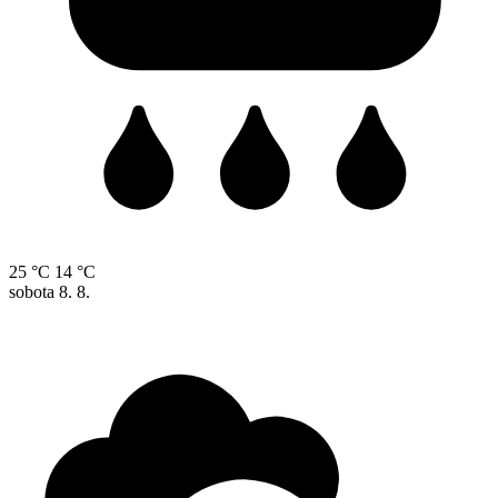
25 °C
14 °C
sobota
8. 8.