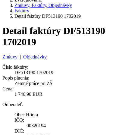
Zmluvy, Faktúry, Objednávky
Faktúry
Detail faktúry DF513190 1702019
Detail faktúry DF513190
1702019
Zmluvy
|
Objednávky
Číslo faktúry:
DF513190 1702019
Popis plnenia:
Zemné práce pri ZŠ
Cena:
1 746,90 EUR
Odberateľ:
Obec Hôrka
IČO:
00326194
DIČ: