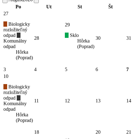
Po
Ut
St
Št
27
Biologicky
29
rozložiteľný
odpad
Sklo
28
30
31
Komunálny
Hôrka
odpad
(Poprad)
Hôrka
(Poprad)
3
4
5
6
7
10
Biologicky
rozložiteľný
odpad
11
12
13
14
Komunálny
odpad
Hôrka
(Poprad)
18
20
21