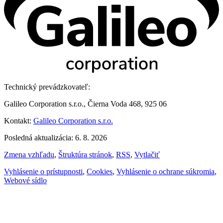
Technický prevádzkovateľ:
Galileo Corporation s.r.o., Čierna Voda 468, 925 06
Kontakt:
Galileo Corporation s.r.o.
Posledná aktualizácia: 6. 8. 2026
Zmena vzhľadu
,
Štruktúra stránok
,
RSS
,
Vytlačiť
Vyhlásenie o prístupnosti
,
Cookies
,
Vyhlásenie o ochrane súkromia
,
Webové sídlo