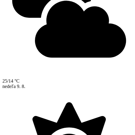
25/14 °C
nedeľa
9. 8.