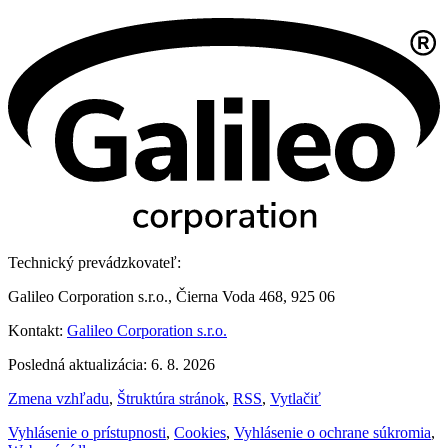
Technický prevádzkovateľ:
Galileo Corporation s.r.o., Čierna Voda 468, 925 06
Kontakt:
Galileo Corporation s.r.o.
Posledná aktualizácia: 6. 8. 2026
Zmena vzhľadu
,
Štruktúra stránok
,
RSS
,
Vytlačiť
Vyhlásenie o prístupnosti
,
Cookies
,
Vyhlásenie o ochrane súkromia
,