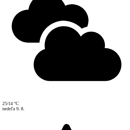
25/14 °C
nedeľa
9. 8.