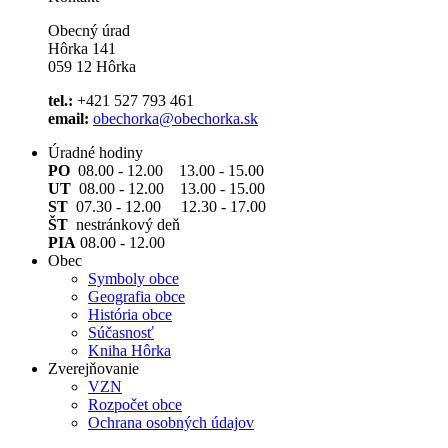
Obecný úrad
Hôrka 141
059 12 Hôrka
tel.:
+421 527 793 461
email:
obechorka@obechorka.sk
Úradné hodiny
PO
08.00 - 12.00 13.00 - 15.00
UT
08.00 - 12.00 13.00 - 15.00
ST
07.30 - 12.00 12.30 - 17.00
ŠT
nestránkový deň
PIA
08.00 - 12.00
Obec
Symboly obce
Geografia obce
História obce
Súčasnosť
Kniha Hôrka
Zverejňovanie
VZN
Rozpočet obce
Ochrana osobných údajov