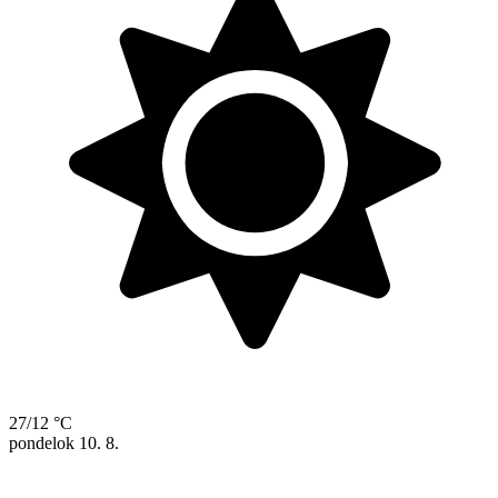
27/12 °C
pondelok
10. 8.