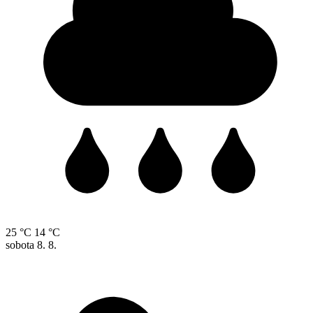
25 °C
14 °C
sobota
8. 8.