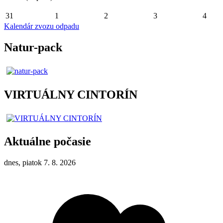
31
1
2
3
4
Kalendár zvozu odpadu
Natur-pack
VIRTUÁLNY CINTORÍN
Aktuálne počasie
dnes, piatok 7. 8. 2026