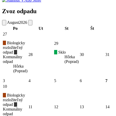
Zvoz odpadu
August
2026
Po
Ut
St
Št
27
Biologicky
29
rozložiteľný
odpad
Sklo
28
30
31
Komunálny
Hôrka
odpad
(Poprad)
Hôrka
(Poprad)
3
4
5
6
7
10
Biologicky
rozložiteľný
odpad
11
12
13
14
Komunálny
odpad