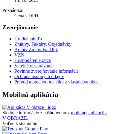
14. 10. 2021
Poznámka:
Cena s DPH
Zverejňovanie
Úradná tabuľa
Zmluvy, Faktúry, Objednávky
Archív Zmlúv Fa. Obj.
VZN
Hospodárenie obce
Verejné obstarávanie
Povinné zverejňovanie informácii
Ochrana osobných údajov
Prevod a prechod majetku z vlastníctva obce
Mobilná aplikácia
Sledujte informácie z nášho webu v
mobilnej aplikácii -
V OBRAZE.
Voľne k stiahnutiu: