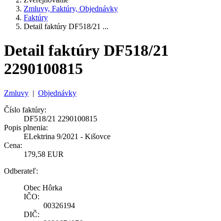
Zmluvy, Faktúry, Objednávky
Faktúry
Detail faktúry DF518/21 ...
Detail faktúry DF518/21
2290100815
Zmluvy
|
Objednávky
Číslo faktúry:
DF518/21 2290100815
Popis plnenia:
ELektrina 9/2021 - Kišovce
Cena:
179,58 EUR
Odberateľ:
Obec Hôrka
IČO:
00326194
DIČ: