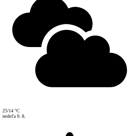
25/14 °C
nedeľa
9. 8.