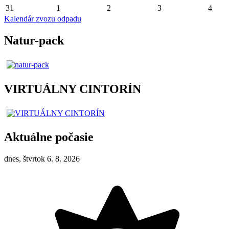
31
1
2
3
4
Kalendár zvozu odpadu
Natur-pack
VIRTUÁLNY CINTORÍN
Aktuálne počasie
dnes, štvrtok 6. 8. 2026