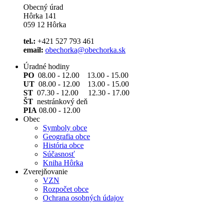
Obecný úrad
Hôrka 141
059 12 Hôrka
tel.:
+421 527 793 461
email:
obechorka@obechorka.sk
Úradné hodiny
PO
08.00 - 12.00 13.00 - 15.00
UT
08.00 - 12.00 13.00 - 15.00
ST
07.30 - 12.00 12.30 - 17.00
ŠT
nestránkový deň
PIA
08.00 - 12.00
Obec
Symboly obce
Geografia obce
História obce
Súčasnosť
Kniha Hôrka
Zverejňovanie
VZN
Rozpočet obce
Ochrana osobných údajov