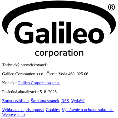
Technický prevádzkovateľ:
Galileo Corporation s.r.o., Čierna Voda 468, 925 06
Kontakt:
Galileo Corporation s.r.o.
Posledná aktualizácia: 5. 8. 2026
Zmena vzhľadu
,
Štruktúra stránok
,
RSS
,
Vytlačiť
Vyhlásenie o prístupnosti
,
Cookies
,
Vyhlásenie o ochrane súkromia
,
Webové sídlo