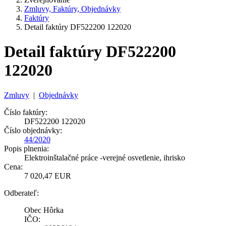
Zmluvy, Faktúry, Objednávky
Faktúry
Detail faktúry DF522200 122020
Detail faktúry DF522200
122020
Zmluvy
|
Objednávky
Číslo faktúry:
DF522200 122020
Číslo objednávky:
44/2020
Popis plnenia:
Elektroinštalačné práce -verejné osvetlenie, ihrisko
Cena:
7 020,47 EUR
Odberateľ:
Obec Hôrka
IČO: