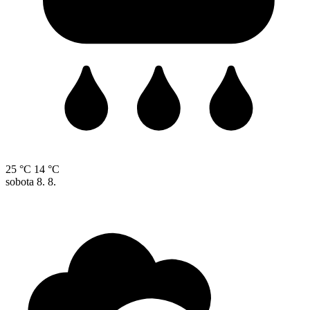
25 °C
14 °C
sobota
8. 8.