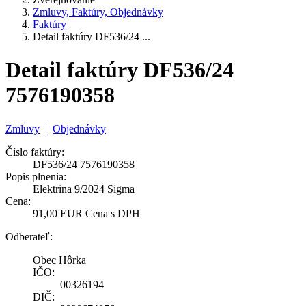
Zmluvy, Faktúry, Objednávky
Faktúry
Detail faktúry DF536/24 ...
Detail faktúry DF536/24
7576190358
Zmluvy
|
Objednávky
Číslo faktúry:
DF536/24 7576190358
Popis plnenia:
Elektrina 9/2024 Sigma
Cena:
91,00 EUR Cena s DPH
Odberateľ:
Obec Hôrka
IČO:
00326194
DIČ: