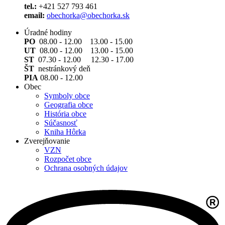
tel.:
+421 527 793 461
email:
obechorka@obechorka.sk
Úradné hodiny
PO
08.00 - 12.00 13.00 - 15.00
UT
08.00 - 12.00 13.00 - 15.00
ST
07.30 - 12.00 12.30 - 17.00
ŠT
nestránkový deň
PIA
08.00 - 12.00
Obec
Symboly obce
Geografia obce
História obce
Súčasnosť
Kniha Hôrka
Zverejňovanie
VZN
Rozpočet obce
Ochrana osobných údajov