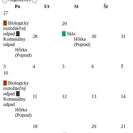
Po
Ut
St
Št
27
Biologicky
29
rozložiteľný
odpad
Sklo
28
30
31
Komunálny
Hôrka
odpad
(Poprad)
Hôrka
(Poprad)
3
4
5
6
7
10
Biologicky
rozložiteľný
odpad
11
12
13
14
Komunálny
odpad
Hôrka
(Poprad)
18
20
21