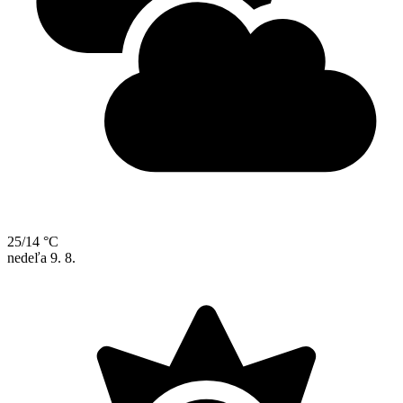
25/14 °C
nedeľa
9. 8.