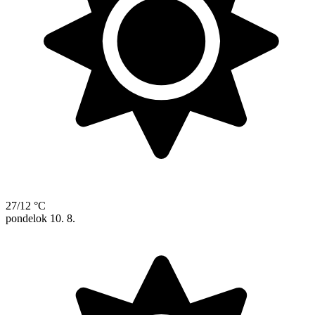
27/12 °C
pondelok
10. 8.