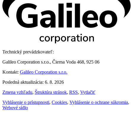
Technický prevádzkovateľ:
Galileo Corporation s.r.o., Čierna Voda 468, 925 06
Kontakt:
Galileo Corporation s.r.o.
Posledná aktualizácia: 6. 8. 2026
Zmena vzhľadu
,
Štruktúra stránok
,
RSS
,
Vytlačiť
Vyhlásenie o prístupnosti
,
Cookies
,
Vyhlásenie o ochrane súkromia
,
Webové sídlo