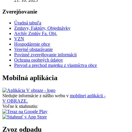
21. 10. 2025
Zverejňovanie
Úradná tabuľa
Zmluvy, Faktúry, Objednávky
Archív Zmlúv Fa. Obj.
VZN
Hospodárenie obce
Verejné obstarávanie
Povinné zverejňovanie informácii
Ochrana osobných údajov
Prevod a prechod majetku z vlastníctva obce
Mobilná aplikácia
Sledujte informácie z nášho webu v
mobilnej aplikácii -
V OBRAZE.
Voľne k stiahnutiu:
Zvoz odpadu