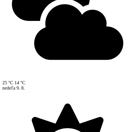
25 °C
14 °C
nedeľa
9. 8.