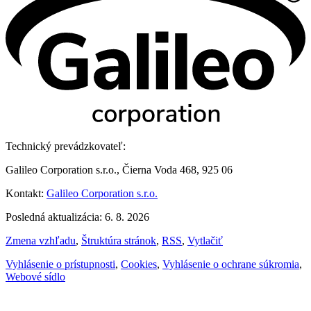
Technický prevádzkovateľ:
Galileo Corporation s.r.o., Čierna Voda 468, 925 06
Kontakt:
Galileo Corporation s.r.o.
Posledná aktualizácia: 6. 8. 2026
Zmena vzhľadu
,
Štruktúra stránok
,
RSS
,
Vytlačiť
Vyhlásenie o prístupnosti
,
Cookies
,
Vyhlásenie o ochrane súkromia
,
Webové sídlo