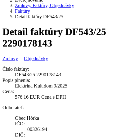
Zmluvy, Faktúry, Objednávky
Faktúry
Detail faktúry DF543/25 ...
Detail faktúry DF543/25
2290178143
Zmluvy
|
Objednávky
Číslo faktúry:
DF543/25 2290178143
Popis plnenia:
Elektrina Kult.dom 9/2025
Cena:
576,16 EUR Cena s DPH
Odberateľ:
Obec Hôrka
IČO:
00326194
DIČ: