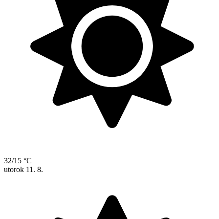
32/15 °C
utorok
11. 8.