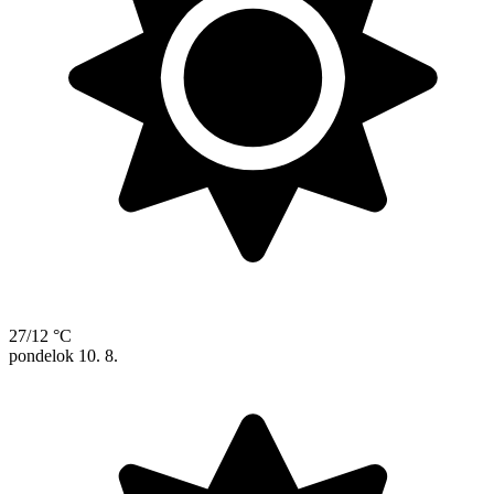
27/12 °C
pondelok
10. 8.