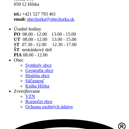
059 12 Hôrka
tel.:
+421 527 793 461
email:
obechorka@obechorka.sk
Úradné hodiny
PO
08.00 - 12.00 13.00 - 15.00
UT
08.00 - 12.00 13.00 - 15.00
ST
07.30 - 12.00 12.30 - 17.00
ŠT
nestránkový deň
PIA
08.00 - 12.00
Obec
Symboly obce
Geografia obce
História obce
Súčasnosť
Kniha Hôrka
Zverejňovanie
VZN
Rozpočet obce
Ochrana osobných údajov